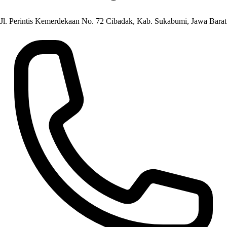
Jl. Perintis Kemerdekaan No. 72 Cibadak, Kab. Sukabumi, Jawa Barat