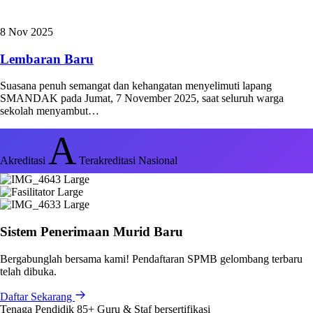
8 Nov 2025
Lembaran Baru
Suasana penuh semangat dan kehangatan menyelimuti lapang
SMANDAK pada Jumat, 7 November 2025, saat seluruh warga
sekolah menyambut…
A
Akreditasi
Terakreditasi Nasional
Sistem Penerimaan Murid Baru
Bergabunglah bersama kami! Pendaftaran SPMB gelombang terbaru
telah dibuka.
Daftar Sekarang
Tenaga Pendidik
85+
Guru & Staf bersertifikasi