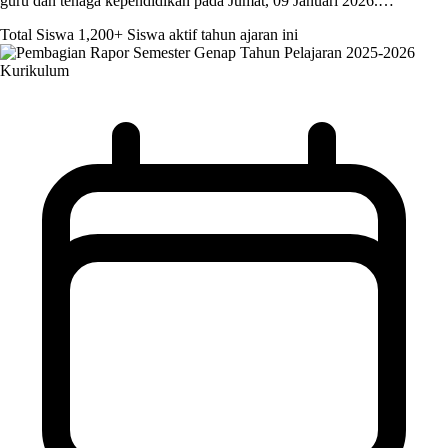
guru dan tenaga kependidikan pada Jumat, 09 Januari 2026.…
Total Siswa
1,200+
Siswa aktif tahun ajaran ini
Kurikulum