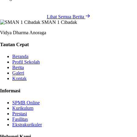
Lihat Semua Berita
SMAN 1 Cibadak
Vidya Dharma Anoraga
Tautan Cepat
Beranda
Profil Sekolah
Berita
Galeri
Kontak
Informasi
SPMB Online
Kurikulum
Prestasi
Fasilitas
Ekstrakurikuler
Hubungi Kami