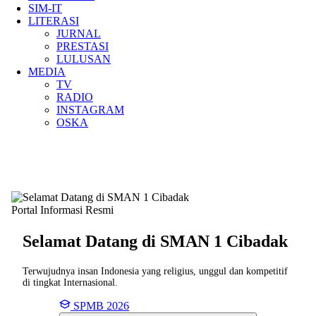
SIM-IT
LITERASI
JURNAL
PRESTASI
LULUSAN
MEDIA
TV
RADIO
INSTAGRAM
OSKA
Portal Informasi Resmi
Selamat Datang di SMAN
1 Cibadak
Terwujudnya insan Indonesia yang religius, unggul dan kompetitif
di tingkat Internasional.
SPMB 2026