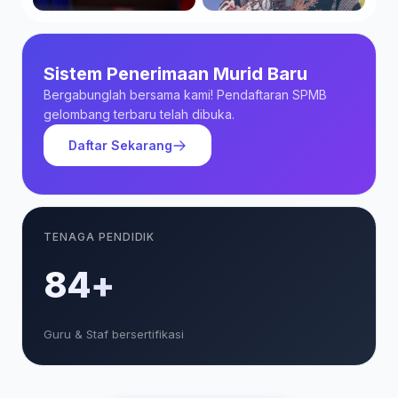
Sistem Penerimaan Murid Baru
Bergabunglah bersama kami! Pendaftaran SPMB
gelombang terbaru telah dibuka.
Daftar Sekarang
TENAGA PENDIDIK
85+
Guru & Staf bersertifikasi