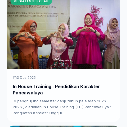
KEGIATAN SEKOLAH
3 Des 2025
In House Training : Pendidikan Karakter
Pancawaluya
Di penghujung semester ganjil tahun pelajaran 2026-
2026 , diadakan In House Training (IHT) Pancawaluya :
Penguatan Karakter Unggul…