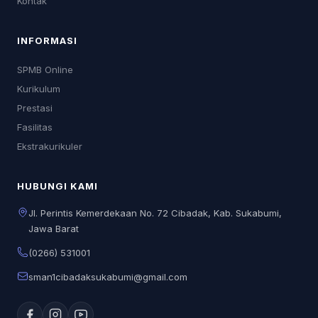
Kontak
INFORMASI
SPMB Online
Kurikulum
Prestasi
Fasilitas
Ekstrakurikuler
HUBUNGI KAMI
Jl. Perintis Kemerdekaan No. 72 Cibadak, Kab. Sukabumi,
Jawa Barat
(0266) 531001
sman1cibadaksukabumi@gmail.com