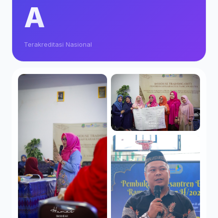
A
Terakreditasi Nasional