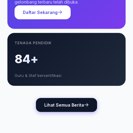
gelombang terbaru telah dibuka.
Daftar Sekarang
TENAGA PENDIDIK
85+
Guru & Staf bersertifikasi
Lihat Semua Berita