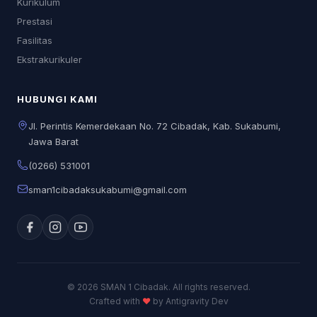
Kurikulum
Prestasi
Fasilitas
Ekstrakurikuler
HUBUNGI KAMI
Jl. Perintis Kemerdekaan No. 72 Cibadak, Kab. Sukabumi,
Jawa Barat
(0266) 531001
sman1cibadaksukabumi@gmail.com
© 2026 SMAN 1 Cibadak. All rights reserved.
Crafted with
♥
by Antigravity Dev