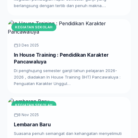
berlangsung dengan tertib dan penuh makna.…
KEGIATAN SEKOLAH
3 Des 2025
In House Training : Pendidikan Karakter
Pancawaluya
Di penghujung semester ganjil tahun pelajaran 2026-
2026 , diadakan In House Training (IHT) Pancawaluya :
Penguatan Karakter Unggul…
KEGIATAN SEKOLAH
8 Nov 2025
Lembaran Baru
Suasana penuh semangat dan kehangatan menyelimuti