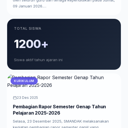
09 Januari 2026.…
TOTAL SISWA
1200+
Siswa aktif tahun ajaran ini
KURIKULUM
23 Des 2025
Pembagian Rapor Semester Genap Tahun
Pelajaran 2025-2026
Selasa, 23 Desember 2025, SMANDAK melaksanakan
kegiatan pembagian rapor semester ganjil yang