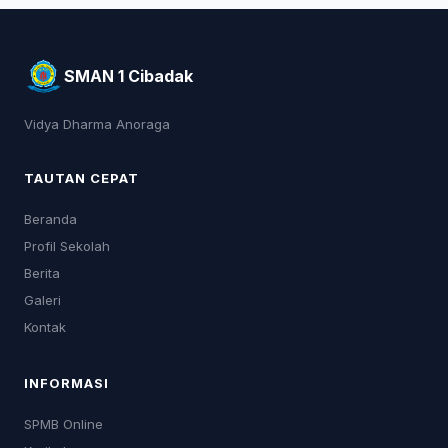
SMAN 1 Cibadak
Vidya Dharma Anoraga
TAUTAN CEPAT
Beranda
Profil Sekolah
Berita
Galeri
Kontak
INFORMASI
SPMB Online