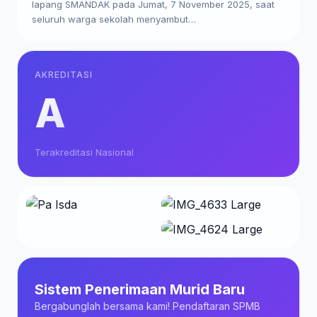
lapang SMANDAK pada Jumat, 7 November 2025, saat
seluruh warga sekolah menyambut…
AKREDITASI
A
Terakreditasi Nasional
Sistem Penerimaan Murid Baru
Bergabunglah bersama kami! Pendaftaran SPMB