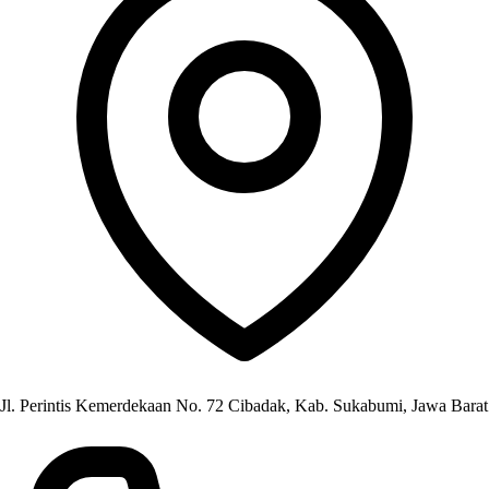
Jl. Perintis Kemerdekaan No. 72 Cibadak, Kab. Sukabumi, Jawa Barat