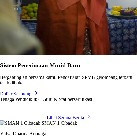
Sistem Penerimaan Murid Baru
Bergabunglah bersama kami! Pendaftaran SPMB gelombang terbaru
telah dibuka.
Daftar Sekarang
Tenaga Pendidik
85+
Guru & Staf bersertifikasi
Lihat Semua Berita
SMAN 1 Cibadak
Vidya Dharma Anoraga