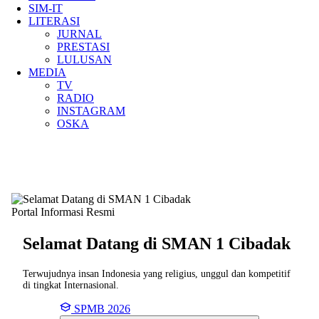
SIM-IT
LITERASI
JURNAL
PRESTASI
LULUSAN
MEDIA
TV
RADIO
INSTAGRAM
OSKA
Portal Informasi Resmi
Selamat Datang di SMAN
1 Cibadak
Terwujudnya insan Indonesia yang religius, unggul dan kompetitif
di tingkat Internasional.
SPMB 2026