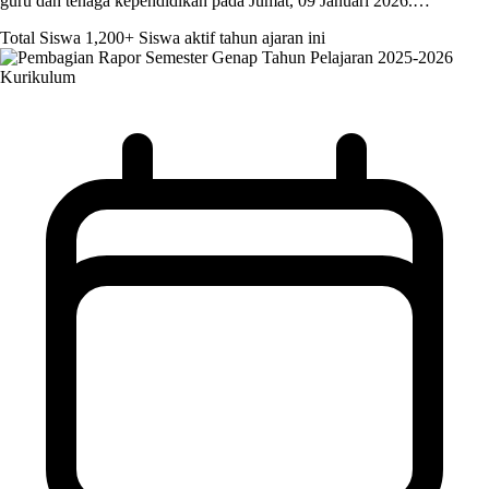
guru dan tenaga kependidikan pada Jumat, 09 Januari 2026.…
Total Siswa
1,200+
Siswa aktif tahun ajaran ini
Kurikulum