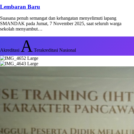
Lembaran Baru
Suasana penuh semangat dan kehangatan menyelimuti lapang
SMANDAK pada Jumat, 7 November 2025, saat seluruh warga
sekolah menyambut…
A
Akreditasi
Terakreditasi Nasional