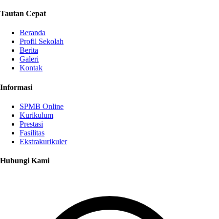
Tautan Cepat
Beranda
Profil Sekolah
Berita
Galeri
Kontak
Informasi
SPMB Online
Kurikulum
Prestasi
Fasilitas
Ekstrakurikuler
Hubungi Kami