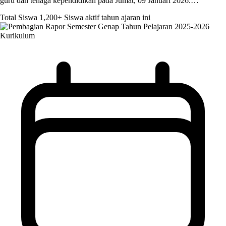
guru dan tenaga kependidikan pada Jumat, 09 Januari 2026.…
Total Siswa
1,200+
Siswa aktif tahun ajaran ini
Kurikulum