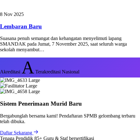
8 Nov 2025
Lembaran Baru
Suasana penuh semangat dan kehangatan menyelimuti lapang
SMANDAK pada Jumat, 7 November 2025, saat seluruh warga
sekolah menyambut…
A
Akreditasi
Terakreditasi Nasional
Sistem Penerimaan Murid Baru
Bergabunglah bersama kami! Pendaftaran SPMB gelombang terbaru
telah dibuka.
Daftar Sekarang
Tenaga Pendidik
85+
Guru & Staf bersertifikasi