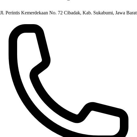
Jl. Perintis Kemerdekaan No. 72 Cibadak, Kab. Sukabumi, Jawa Barat