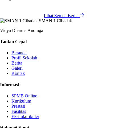
Lihat Semua Berita
SMAN 1 Cibadak
Vidya Dharma Anoraga
Tautan Cepat
Beranda
Profil Sekolah
Berita
Galeri
Kontak
Informasi
SPMB Online
Kurikulum
Prestasi
Fasilitas
Ekstrakurikuler
Hubungi Kami