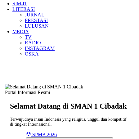
SIM-IT
LITERASI
JURNAL
PRESTASI
LULUSAN
MEDIA
TV
RADIO
INSTAGRAM
OSKA
Portal Informasi Resmi
Selamat Datang di SMAN
1 Cibadak
Terwujudnya insan Indonesia yang religius, unggul dan kompetitif
di tingkat Internasional.
SPMB 2026