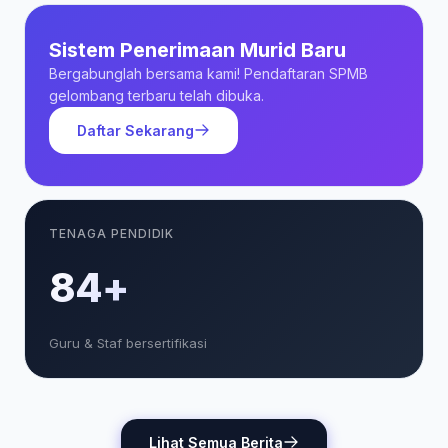
Sistem Penerimaan Murid Baru
Bergabunglah bersama kami! Pendaftaran SPMB
gelombang terbaru telah dibuka.
Daftar Sekarang
TENAGA PENDIDIK
85+
Guru & Staf bersertifikasi
Lihat Semua Berita