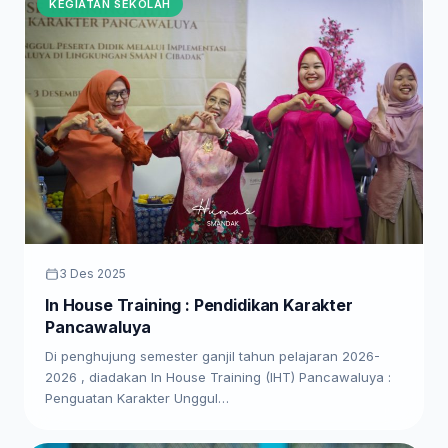
KEGIATAN SEKOLAH
3 Des 2025
In House Training : Pendidikan Karakter
Pancawaluya
Di penghujung semester ganjil tahun pelajaran 2026-
2026 , diadakan In House Training (IHT) Pancawaluya :
Penguatan Karakter Unggul…