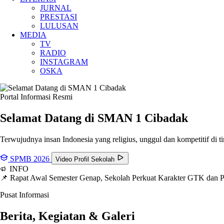
JURNAL
PRESTASI
LULUSAN
MEDIA
TV
RADIO
INSTAGRAM
OSKA
Portal Informasi Resmi
Selamat Datang di SMAN
1 Cibadak
Terwujudnya insan Indonesia yang religius, unggul dan kompetitif di ti
SPMB 2026
Video Profil Sekolah
INFO
📌 Rapat Awal Semester Genap, Sekolah Perkuat Karakter GTK dan
Pusat Informasi
Berita, Kegiatan & Galeri