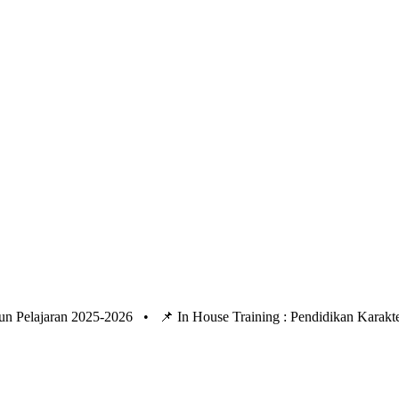
un Pelajaran 2025-2026 •
📌 In House Training : Pendidikan Kara