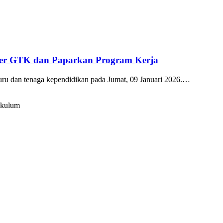
kter GTK dan Paparkan Program Kerja
guru dan tenaga kependidikan pada Jumat, 09 Januari 2026.…
ikulum