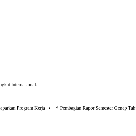
ngkat Internasional.
 Paparkan Program Kerja •
📌 Pembagian Rapor Semester Genap Tah