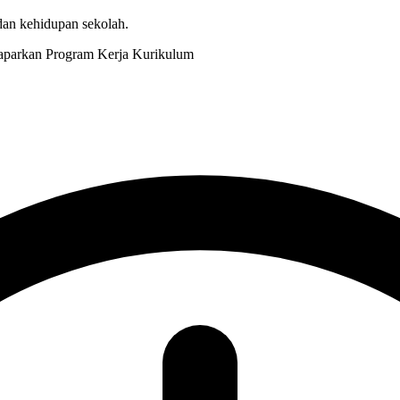
 dan kehidupan sekolah.
Kurikulum