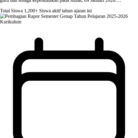
guru dan tenaga kependidikan pada Jumat, 09 Januari 2026.…
Total Siswa
1,200+
Siswa aktif tahun ajaran ini
Kurikulum