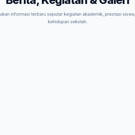
Berita, Kegiatan & Galeri
kan informasi terbaru seputar kegiatan akademik, prestasi siswa
kehidupan sekolah.