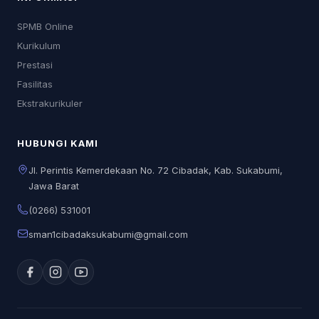
SPMB Online
Kurikulum
Prestasi
Fasilitas
Ekstrakurikuler
HUBUNGI KAMI
Jl. Perintis Kemerdekaan No. 72 Cibadak, Kab. Sukabumi,
Jawa Barat
(0266) 531001
sman1cibadaksukabumi@gmail.com