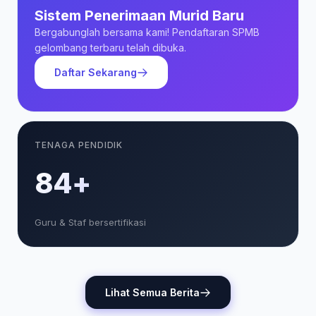
Sistem Penerimaan Murid Baru
Bergabunglah bersama kami! Pendaftaran SPMB
gelombang terbaru telah dibuka.
Daftar Sekarang
TENAGA PENDIDIK
85+
Guru & Staf bersertifikasi
Lihat Semua Berita