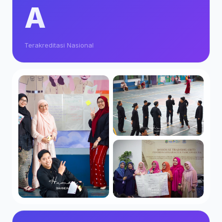
A
Terakreditasi Nasional