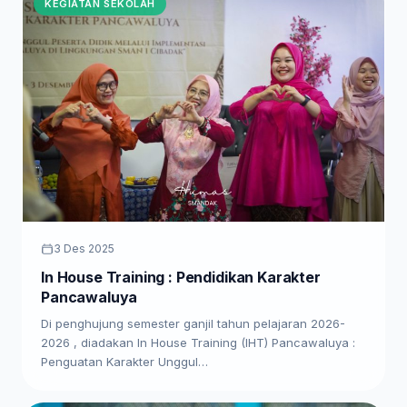
KEGIATAN SEKOLAH
3 Des 2025
In House Training : Pendidikan Karakter
Pancawaluya
Di penghujung semester ganjil tahun pelajaran 2026-
2026 , diadakan In House Training (IHT) Pancawaluya :
Penguatan Karakter Unggul…