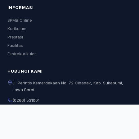
INFORMASI
SPMB Online
Kurikulum
Prestasi
Fasilitas
Ekstrakurikuler
HUBUNGI KAMI
Jl. Perintis Kemerdekaan No. 72 Cibadak, Kab. Sukabumi,
Jawa Barat
(0266) 531001
sman1cibadaksukabumi@gmail.com