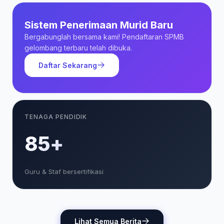
Sistem Penerimaan Murid Baru
Bergabunglah bersama kami! Pendaftaran SPMB
gelombang terbaru telah dibuka.
Daftar Sekarang
TENAGA PENDIDIK
85+
Guru & Staf bersertifikasi
Lihat Semua Berita