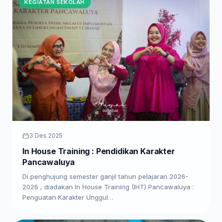
KEGIATAN SEKOLAH
3 Des 2025
In House Training : Pendidikan Karakter
Pancawaluya
Di penghujung semester ganjil tahun pelajaran 2026-
2026 , diadakan In House Training (IHT) Pancawaluya :
Penguatan Karakter Unggul…