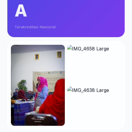
A
Terakreditasi Nasional