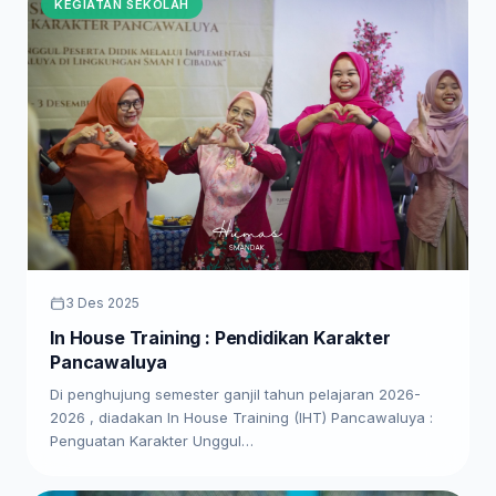
KEGIATAN SEKOLAH
3 Des 2025
In House Training : Pendidikan Karakter
Pancawaluya
Di penghujung semester ganjil tahun pelajaran 2026-
2026 , diadakan In House Training (IHT) Pancawaluya :
Penguatan Karakter Unggul…