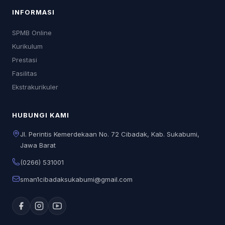
INFORMASI
SPMB Online
Kurikulum
Prestasi
Fasilitas
Ekstrakurikuler
HUBUNGI KAMI
Jl. Perintis Kemerdekaan No. 72 Cibadak, Kab. Sukabumi,
Jawa Barat
(0266) 531001
sman1cibadaksukabumi@gmail.com