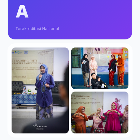
A
Terakreditasi Nasional