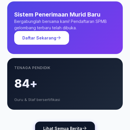
Sistem Penerimaan Murid Baru
Bergabunglah bersama kami! Pendaftaran SPMB
gelombang terbaru telah dibuka.
Daftar Sekarang
TENAGA PENDIDIK
85+
Guru & Staf bersertifikasi
Lihat Semua Berita