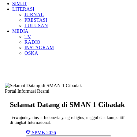
SIM-IT
LITERASI
JURNAL
PRESTASI
LULUSAN
MEDIA
TV
RADIO
INSTAGRAM
OSKA
Portal Informasi Resmi
Selamat Datang di SMAN
1 Cibadak
Terwujudnya insan Indonesia yang religius, unggul dan kompetitif
di tingkat Internasional.
SPMB 2026