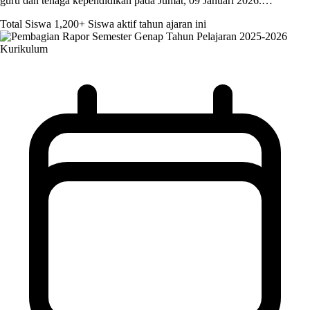
guru dan tenaga kependidikan pada Jumat, 09 Januari 2026.…
Total Siswa
1,200+
Siswa aktif tahun ajaran ini
Kurikulum