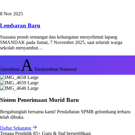
8 Nov 2025
Lembaran Baru
Suasana penuh semangat dan kehangatan menyelimuti lapang
SMANDAK pada Jumat, 7 November 2025, saat seluruh warga
sekolah menyambut…
A
Akreditasi
Terakreditasi Nasional
Sistem Penerimaan Murid Baru
Bergabunglah bersama kami! Pendaftaran SPMB gelombang terbaru
telah dibuka.
Daftar Sekarang
Tenaga Pendidik
85+
Guru & Staf bersertifikasi