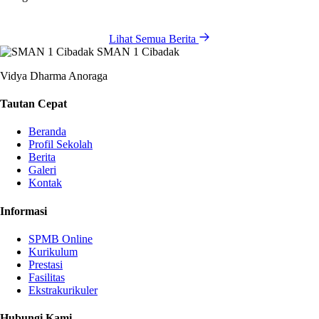
Lihat Semua Berita
SMAN 1 Cibadak
Vidya Dharma Anoraga
Tautan Cepat
Beranda
Profil Sekolah
Berita
Galeri
Kontak
Informasi
SPMB Online
Kurikulum
Prestasi
Fasilitas
Ekstrakurikuler
Hubungi Kami