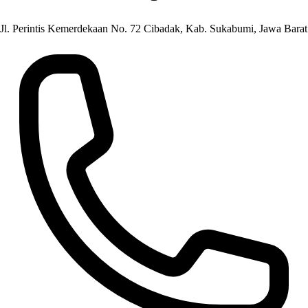
Jl. Perintis Kemerdekaan No. 72 Cibadak, Kab. Sukabumi, Jawa Barat