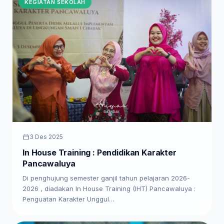
KEGIATAN SEKOLAH
3 Des 2025
In House Training : Pendidikan Karakter
Pancawaluya
Di penghujung semester ganjil tahun pelajaran 2026-
2026 , diadakan In House Training (IHT) Pancawaluya :
Penguatan Karakter Unggul…