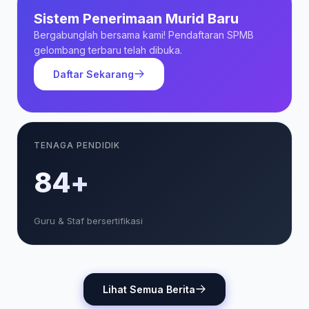
Sistem Penerimaan Murid Baru
Bergabunglah bersama kami! Pendaftaran SPMB
gelombang terbaru telah dibuka.
Daftar Sekarang
TENAGA PENDIDIK
85+
Guru & Staf bersertifikasi
Lihat Semua Berita