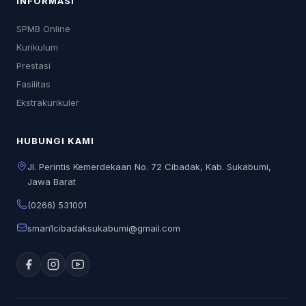
INFORMASI
SPMB Online
Kurikulum
Prestasi
Fasilitas
Ekstrakurikuler
HUBUNGI KAMI
Jl. Perintis Kemerdekaan No. 72 Cibadak, Kab. Sukabumi,
Jawa Barat
(0266) 531001
sman1cibadaksukabumi@gmail.com