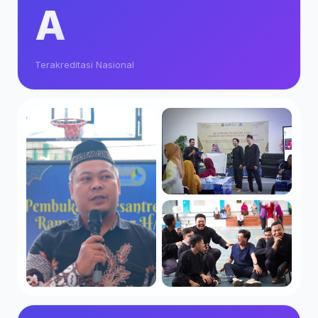
A
Terakreditasi Nasional