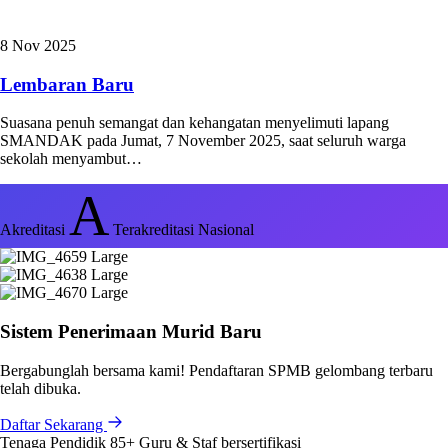
8 Nov 2025
Lembaran Baru
Suasana penuh semangat dan kehangatan menyelimuti lapang
SMANDAK pada Jumat, 7 November 2025, saat seluruh warga
sekolah menyambut…
A
Akreditasi
Terakreditasi Nasional
Sistem Penerimaan Murid Baru
Bergabunglah bersama kami! Pendaftaran SPMB gelombang terbaru
telah dibuka.
Daftar Sekarang
Tenaga Pendidik
85+
Guru & Staf bersertifikasi