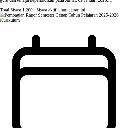
guru dan tenaga kependidikan pada Jumat, 09 Januari 2026.…
Total Siswa
1,200+
Siswa aktif tahun ajaran ini
Kurikulum