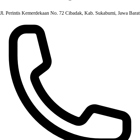
Jl. Perintis Kemerdekaan No. 72 Cibadak, Kab. Sukabumi, Jawa Barat