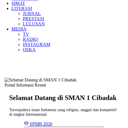
SIM-IT
LITERASI
JURNAL
PRESTASI
LULUSAN
MEDIA
TV
RADIO
INSTAGRAM
OSKA
Portal Informasi Resmi
Selamat Datang di SMAN
1 Cibadak
Terwujudnya insan Indonesia yang religius, unggul dan kompetitif
di tingkat Internasional.
SPMB 2026