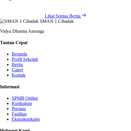
Lihat Semua Berita
SMAN 1 Cibadak
Vidya Dharma Anoraga
Tautan Cepat
Beranda
Profil Sekolah
Berita
Galeri
Kontak
Informasi
SPMB Online
Kurikulum
Prestasi
Fasilitas
Ekstrakurikuler
Hubungi Kami