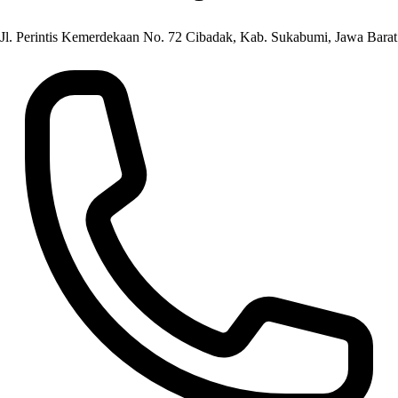
Jl. Perintis Kemerdekaan No. 72 Cibadak, Kab. Sukabumi, Jawa Barat