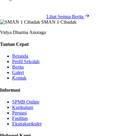
Lihat Semua Berita
SMAN 1 Cibadak
Vidya Dharma Anoraga
Tautan Cepat
Beranda
Profil Sekolah
Berita
Galeri
Kontak
Informasi
SPMB Online
Kurikulum
Prestasi
Fasilitas
Ekstrakurikuler
Hubungi Kami