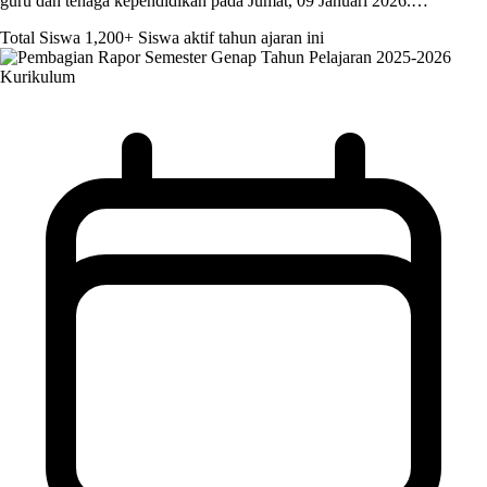
guru dan tenaga kependidikan pada Jumat, 09 Januari 2026.…
Total Siswa
1,200+
Siswa aktif tahun ajaran ini
Kurikulum