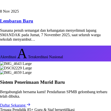
8 Nov 2025
Lembaran Baru
Suasana penuh semangat dan kehangatan menyelimuti lapang
SMANDAK pada Jumat, 7 November 2025, saat seluruh warga
sekolah menyambut…
A
Akreditasi
Terakreditasi Nasional
Sistem Penerimaan Murid Baru
Bergabunglah bersama kami! Pendaftaran SPMB gelombang terbaru
telah dibuka.
Daftar Sekarang
Tenaga Pendidik
85+
Guru & Staf bersertifikasi