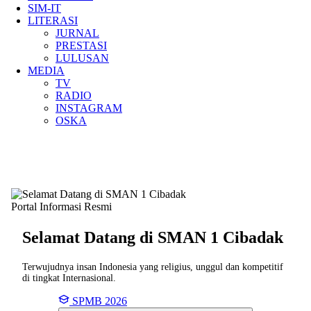
SIM-IT
LITERASI
JURNAL
PRESTASI
LULUSAN
MEDIA
TV
RADIO
INSTAGRAM
OSKA
Portal Informasi Resmi
Selamat Datang di SMAN
1 Cibadak
Terwujudnya insan Indonesia yang religius, unggul dan kompetitif
di tingkat Internasional.
SPMB 2026