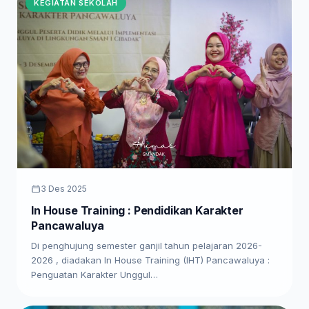
KEGIATAN SEKOLAH
3 Des 2025
In House Training : Pendidikan Karakter
Pancawaluya
Di penghujung semester ganjil tahun pelajaran 2026-
2026 , diadakan In House Training (IHT) Pancawaluya :
Penguatan Karakter Unggul…