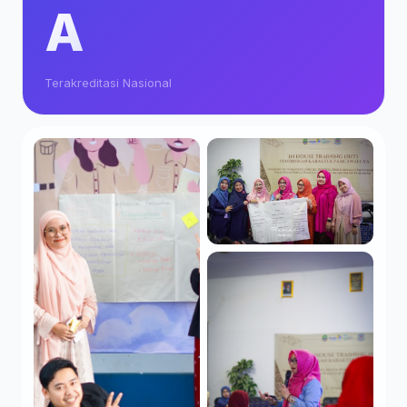
A
Terakreditasi Nasional