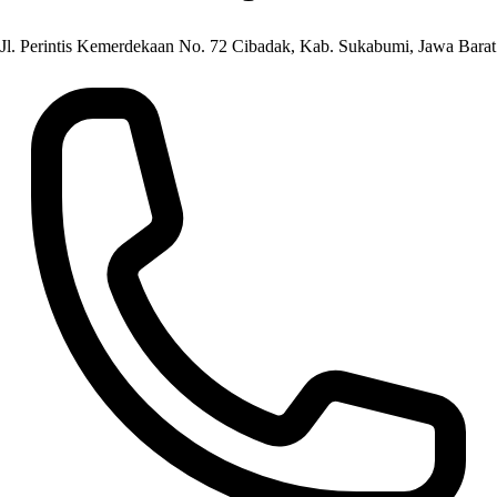
Jl. Perintis Kemerdekaan No. 72 Cibadak, Kab. Sukabumi, Jawa Barat