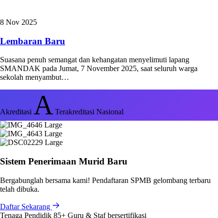
8 Nov 2025
Lembaran Baru
Suasana penuh semangat dan kehangatan menyelimuti lapang
SMANDAK pada Jumat, 7 November 2025, saat seluruh warga
sekolah menyambut…
A
Akreditasi
Terakreditasi Nasional
Sistem Penerimaan Murid Baru
Bergabunglah bersama kami! Pendaftaran SPMB gelombang terbaru
telah dibuka.
Daftar Sekarang
Tenaga Pendidik
85+
Guru & Staf bersertifikasi