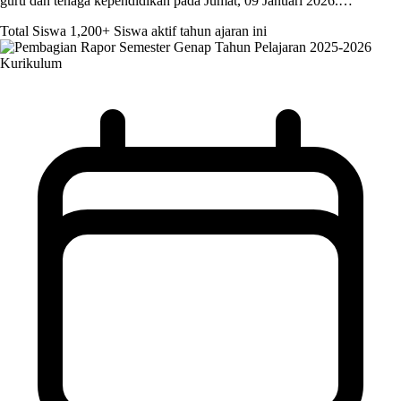
guru dan tenaga kependidikan pada Jumat, 09 Januari 2026.…
Total Siswa
1,200+
Siswa aktif tahun ajaran ini
Kurikulum