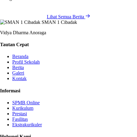
Lihat Semua Berita
SMAN 1 Cibadak
Vidya Dharma Anoraga
Tautan Cepat
Beranda
Profil Sekolah
Berita
Galeri
Kontak
Informasi
SPMB Online
Kurikulum
Prestasi
Fasilitas
Ekstrakurikuler
Hubungi Kami