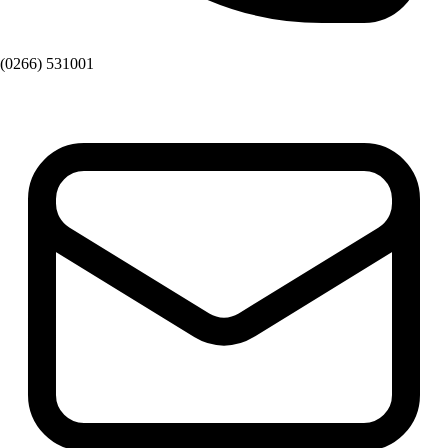
(0266) 531001