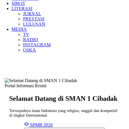
SIM-IT
LITERASI
JURNAL
PRESTASI
LULUSAN
MEDIA
TV
RADIO
INSTAGRAM
OSKA
Portal Informasi Resmi
Selamat Datang di SMAN
1 Cibadak
Terwujudnya insan Indonesia yang religius, unggul dan kompetitif
di tingkat Internasional.
SPMB 2026