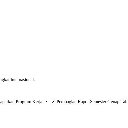
ngkat Internasional.
 Paparkan Program Kerja •
📌 Pembagian Rapor Semester Genap Tah