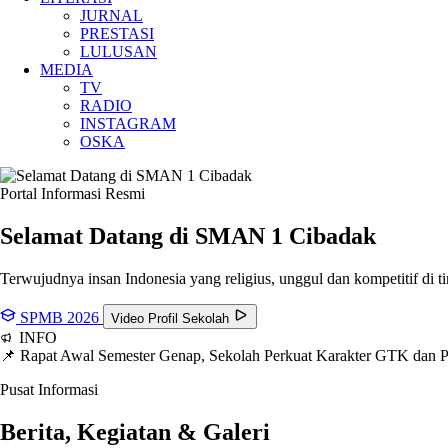
JURNAL
PRESTASI
LULUSAN
MEDIA
TV
RADIO
INSTAGRAM
OSKA
Portal Informasi Resmi
Selamat Datang di SMAN
1 Cibadak
Terwujudnya insan Indonesia yang religius, unggul dan kompetitif di ti
SPMB 2026
Video Profil Sekolah
INFO
📌 Rapat Awal Semester Genap, Sekolah Perkuat Karakter GTK dan
Pusat Informasi
Berita, Kegiatan & Galeri