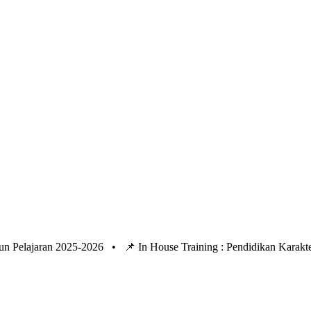
un Pelajaran 2025-2026 •
📌 In House Training : Pendidikan Kara