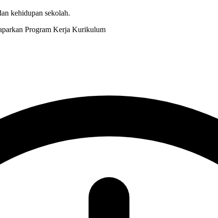
 dan kehidupan sekolah.
Kurikulum