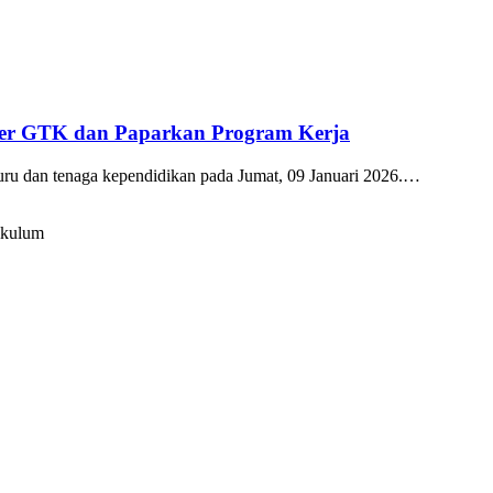
kter GTK dan Paparkan Program Kerja
guru dan tenaga kependidikan pada Jumat, 09 Januari 2026.…
ikulum