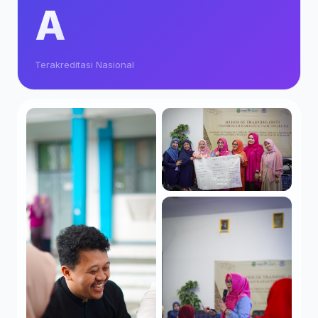
A
Terakreditasi Nasional