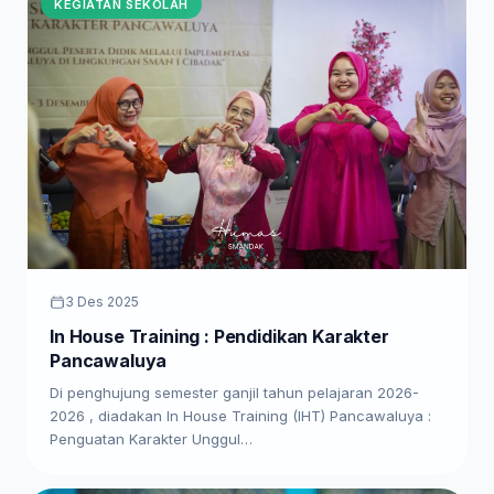
KEGIATAN SEKOLAH
3 Des 2025
In House Training : Pendidikan Karakter
Pancawaluya
Di penghujung semester ganjil tahun pelajaran 2026-
2026 , diadakan In House Training (IHT) Pancawaluya :
Penguatan Karakter Unggul…