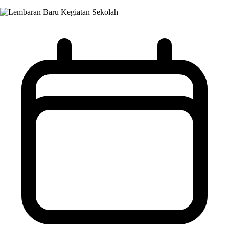
Kegiatan Sekolah