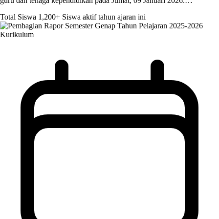
guru dan tenaga kependidikan pada Jumat, 09 Januari 2026.…
Total Siswa
1,200+
Siswa aktif tahun ajaran ini
Kurikulum