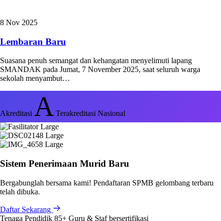
8 Nov 2025
Lembaran Baru
Suasana penuh semangat dan kehangatan menyelimuti lapang
SMANDAK pada Jumat, 7 November 2025, saat seluruh warga
sekolah menyambut…
A
Akreditasi
Terakreditasi Nasional
Sistem Penerimaan Murid Baru
Bergabunglah bersama kami! Pendaftaran SPMB gelombang terbaru
telah dibuka.
Daftar Sekarang
Tenaga Pendidik
85+
Guru & Staf bersertifikasi