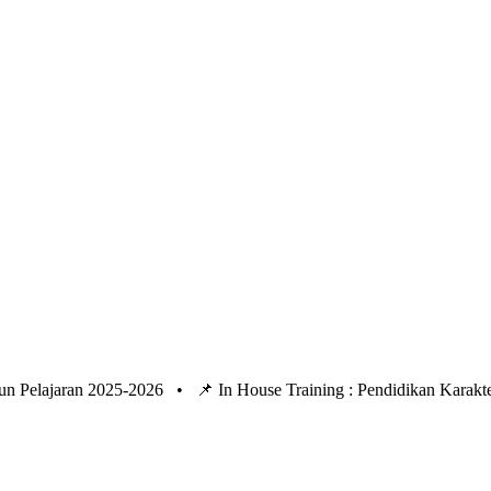
un Pelajaran 2025-2026 •
📌 In House Training : Pendidikan Kara