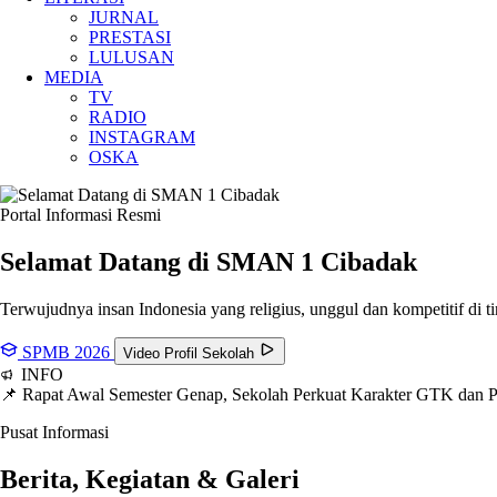
JURNAL
PRESTASI
LULUSAN
MEDIA
TV
RADIO
INSTAGRAM
OSKA
Portal Informasi Resmi
Selamat Datang di SMAN
1 Cibadak
Terwujudnya insan Indonesia yang religius, unggul dan kompetitif di ti
SPMB 2026
Video Profil Sekolah
INFO
📌 Rapat Awal Semester Genap, Sekolah Perkuat Karakter GTK dan
Pusat Informasi
Berita, Kegiatan & Galeri