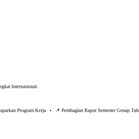
ngkat Internasional.
 Paparkan Program Kerja •
📌 Pembagian Rapor Semester Genap Tah