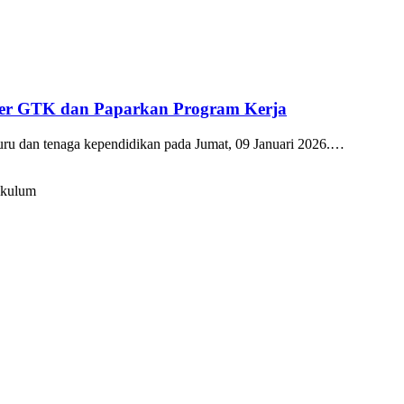
kter GTK dan Paparkan Program Kerja
guru dan tenaga kependidikan pada Jumat, 09 Januari 2026.…
ikulum