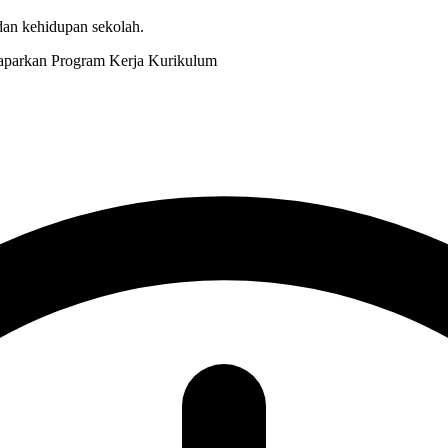
 dan kehidupan sekolah.
Kurikulum