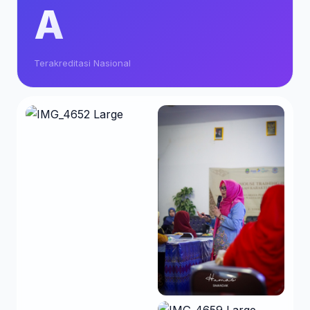
A
Terakreditasi Nasional