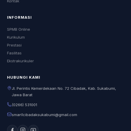
Kontak
INFORMASI
SPMB Online
Kurikulum
Prestasi
Fasilitas
Ekstrakurikuler
HUBUNGI KAMI
Jl. Perintis Kemerdekaan No. 72 Cibadak, Kab. Sukabumi,
Jawa Barat
(0266) 531001
sman1cibadaksukabumi@gmail.com