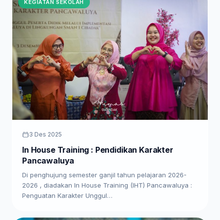
KEGIATAN SEKOLAH
3 Des 2025
In House Training : Pendidikan Karakter
Pancawaluya
Di penghujung semester ganjil tahun pelajaran 2026-
2026 , diadakan In House Training (IHT) Pancawaluya :
Penguatan Karakter Unggul…