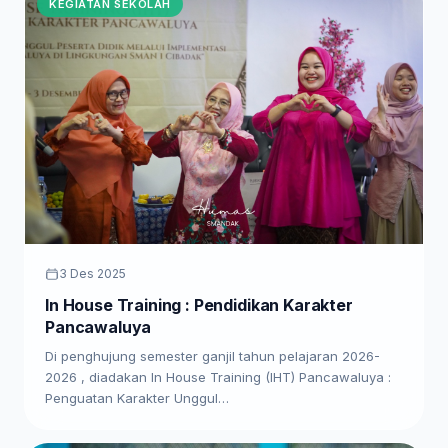
KEGIATAN SEKOLAH
3 Des 2025
In House Training : Pendidikan Karakter
Pancawaluya
Di penghujung semester ganjil tahun pelajaran 2026-
2026 , diadakan In House Training (IHT) Pancawaluya :
Penguatan Karakter Unggul…