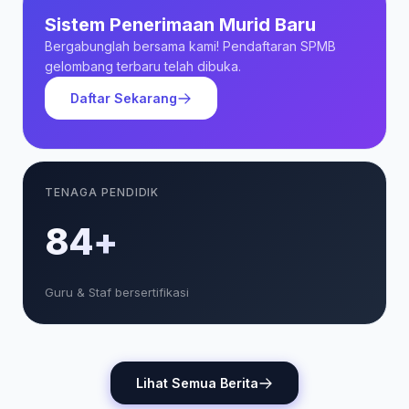
Sistem Penerimaan Murid Baru
Bergabunglah bersama kami! Pendaftaran SPMB
gelombang terbaru telah dibuka.
Daftar Sekarang
TENAGA PENDIDIK
85+
Guru & Staf bersertifikasi
Lihat Semua Berita