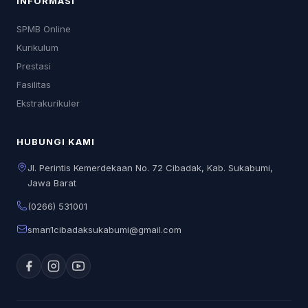
INFORMASI
SPMB Online
Kurikulum
Prestasi
Fasilitas
Ekstrakurikuler
HUBUNGI KAMI
Jl. Perintis Kemerdekaan No. 72 Cibadak, Kab. Sukabumi,
Jawa Barat
(0266) 531001
sman1cibadaksukabumi@gmail.com