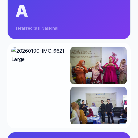
A
Terakreditasi Nasional