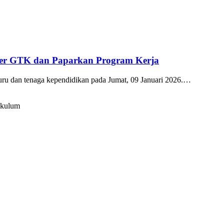
kter GTK dan Paparkan Program Kerja
guru dan tenaga kependidikan pada Jumat, 09 Januari 2026.…
ikulum