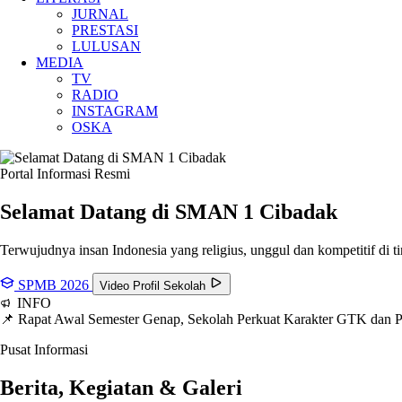
JURNAL
PRESTASI
LULUSAN
MEDIA
TV
RADIO
INSTAGRAM
OSKA
Portal Informasi Resmi
Selamat Datang di SMAN
1 Cibadak
Terwujudnya insan Indonesia yang religius, unggul dan kompetitif di ti
SPMB 2026
Video Profil Sekolah
INFO
📌 Rapat Awal Semester Genap, Sekolah Perkuat Karakter GTK dan
Pusat Informasi
Berita, Kegiatan & Galeri