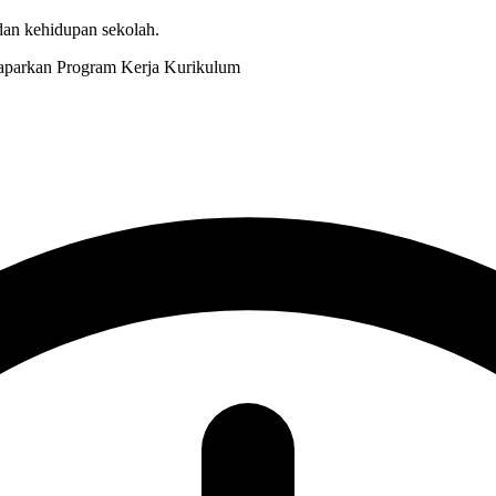
 dan kehidupan sekolah.
Kurikulum