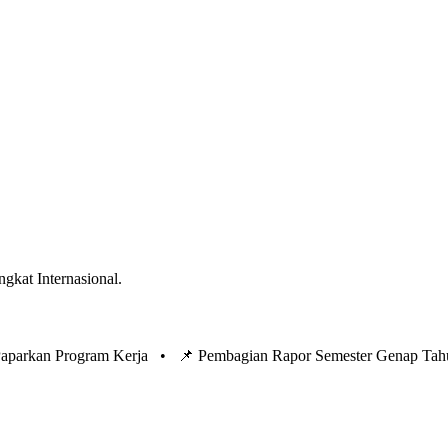
ngkat Internasional.
 Paparkan Program Kerja •
📌 Pembagian Rapor Semester Genap Tah