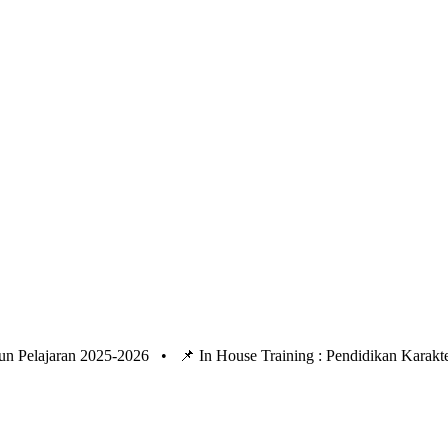
un Pelajaran 2025-2026 •
📌 In House Training : Pendidikan Kara