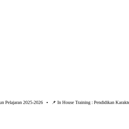
un Pelajaran 2025-2026 •
📌 In House Training : Pendidikan Kara