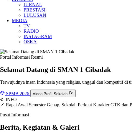
JURNAL
PRESTASI
LULUSAN
MEDIA
TV
RADIO
INSTAGRAM
OSKA
Portal Informasi Resmi
Selamat Datang di SMAN
1 Cibadak
Terwujudnya insan Indonesia yang religius, unggul dan kompetitif di ti
SPMB 2026
Video Profil Sekolah
INFO
📌 Rapat Awal Semester Genap, Sekolah Perkuat Karakter GTK dan
Pusat Informasi
Berita, Kegiatan & Galeri