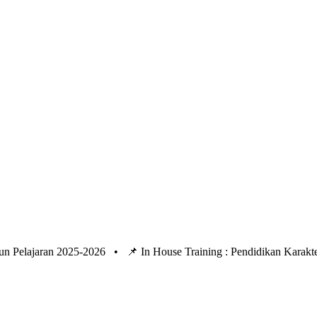
un Pelajaran 2025-2026 •
📌 In House Training : Pendidikan Kara