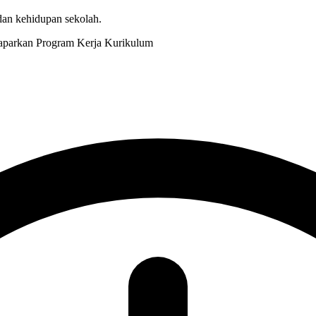
 dan kehidupan sekolah.
Kurikulum