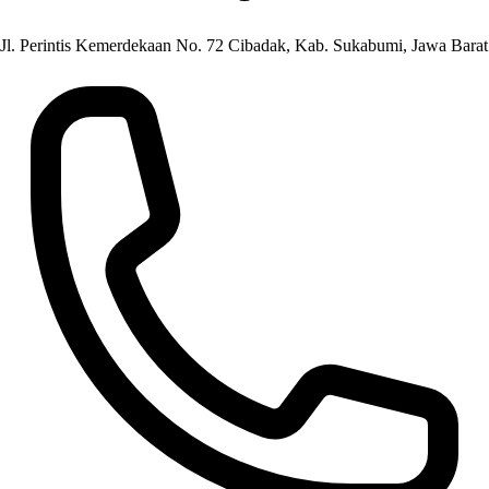
Jl. Perintis Kemerdekaan No. 72 Cibadak, Kab. Sukabumi, Jawa Barat