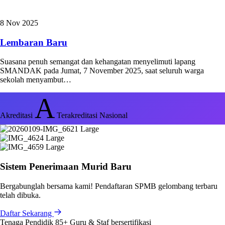
8 Nov 2025
Lembaran Baru
Suasana penuh semangat dan kehangatan menyelimuti lapang
SMANDAK pada Jumat, 7 November 2025, saat seluruh warga
sekolah menyambut…
A
Akreditasi
Terakreditasi Nasional
Sistem Penerimaan Murid Baru
Bergabunglah bersama kami! Pendaftaran SPMB gelombang terbaru
telah dibuka.
Daftar Sekarang
Tenaga Pendidik
85+
Guru & Staf bersertifikasi