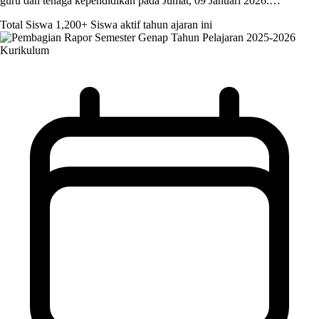
guru dan tenaga kependidikan pada Jumat, 09 Januari 2026.…
Total Siswa
1,200+
Siswa aktif tahun ajaran ini
Kurikulum