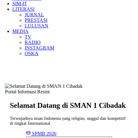
SIM-IT
LITERASI
JURNAL
PRESTASI
LULUSAN
MEDIA
TV
RADIO
INSTAGRAM
OSKA
Portal Informasi Resmi
Selamat Datang di SMAN
1 Cibadak
Terwujudnya insan Indonesia yang religius, unggul dan kompetitif
di tingkat Internasional.
SPMB 2026