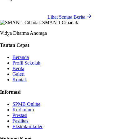
Lihat Semua Berita
SMAN 1 Cibadak
Vidya Dharma Anoraga
Tautan Cepat
Beranda
Profil Sekolah
Berita
Galeri
Kontak
Informasi
SPMB Online
Kurikulum
Prestasi
Fasilitas
Ekstrakurikuler
Hubungi Kami