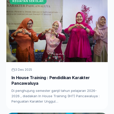
KEGIATAN SEKOLAH
3 Des 2025
In House Training : Pendidikan Karakter
Pancawaluya
Di penghujung semester ganjil tahun pelajaran 2026-
2026 , diadakan In House Training (IHT) Pancawaluya :
Penguatan Karakter Unggul…