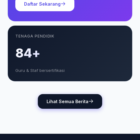
Daftar Sekarang
TENAGA PENDIDIK
85+
Guru & Staf bersertifikasi
Lihat Semua Berita