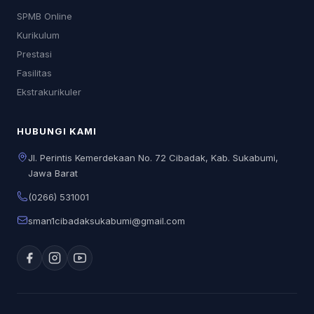
SPMB Online
Kurikulum
Prestasi
Fasilitas
Ekstrakurikuler
HUBUNGI KAMI
Jl. Perintis Kemerdekaan No. 72 Cibadak, Kab. Sukabumi,
Jawa Barat
(0266) 531001
sman1cibadaksukabumi@gmail.com