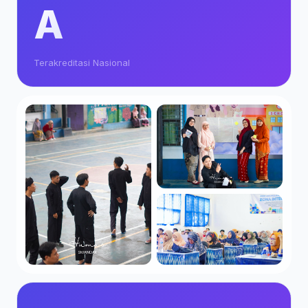
A
Terakreditasi Nasional