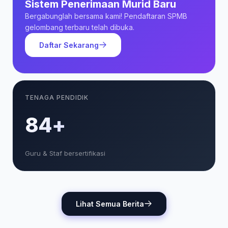
Sistem Penerimaan Murid Baru
Bergabunglah bersama kami! Pendaftaran SPMB
gelombang terbaru telah dibuka.
Daftar Sekarang
TENAGA PENDIDIK
85+
Guru & Staf bersertifikasi
Lihat Semua Berita