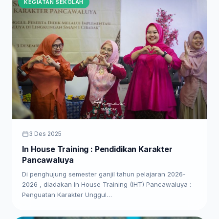
KEGIATAN SEKOLAH
3 Des 2025
In House Training : Pendidikan Karakter
Pancawaluya
Di penghujung semester ganjil tahun pelajaran 2026-
2026 , diadakan In House Training (IHT) Pancawaluya :
Penguatan Karakter Unggul…