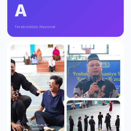
A
Terakreditasi Nasional