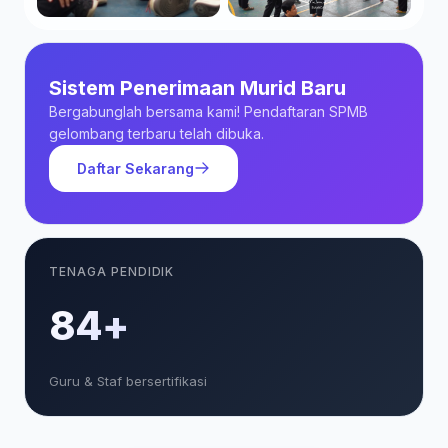
Sistem Penerimaan Murid Baru
Bergabunglah bersama kami! Pendaftaran SPMB
gelombang terbaru telah dibuka.
Daftar Sekarang
TENAGA PENDIDIK
85+
Guru & Staf bersertifikasi