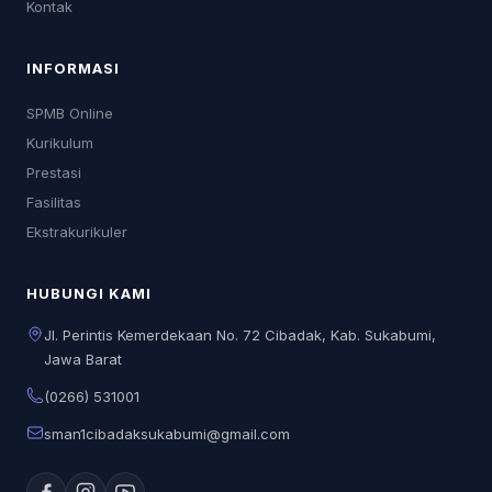
Kontak
INFORMASI
SPMB Online
Kurikulum
Prestasi
Fasilitas
Ekstrakurikuler
HUBUNGI KAMI
Jl. Perintis Kemerdekaan No. 72 Cibadak, Kab. Sukabumi,
Jawa Barat
(0266) 531001
sman1cibadaksukabumi@gmail.com