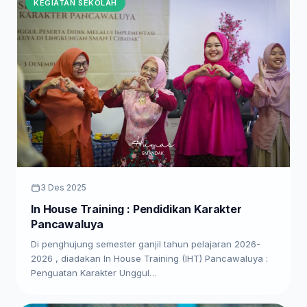
KEGIATAN SEKOLAH
3 Des 2025
In House Training : Pendidikan Karakter
Pancawaluya
Di penghujung semester ganjil tahun pelajaran 2026-
2026 , diadakan In House Training (IHT) Pancawaluya :
Penguatan Karakter Unggul…