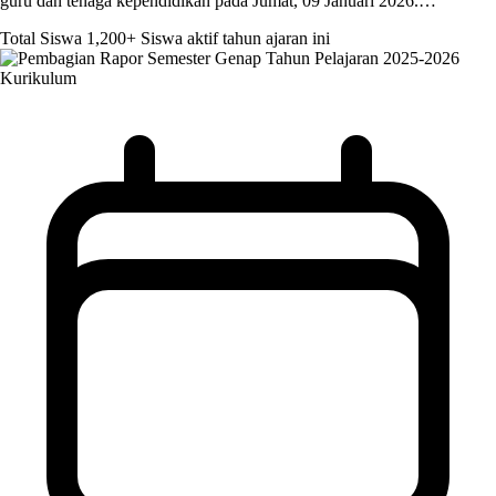
guru dan tenaga kependidikan pada Jumat, 09 Januari 2026.…
Total Siswa
1,200+
Siswa aktif tahun ajaran ini
Kurikulum