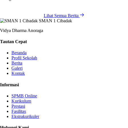
Lihat Semua Berita
SMAN 1 Cibadak
Vidya Dharma Anoraga
Tautan Cepat
Beranda
Profil Sekolah
Berita
Galeri
Kontak
Informasi
SPMB Online
Kurikulum
Prestasi
Fasilitas
Ekstrakurikuler
Hubungi Kami