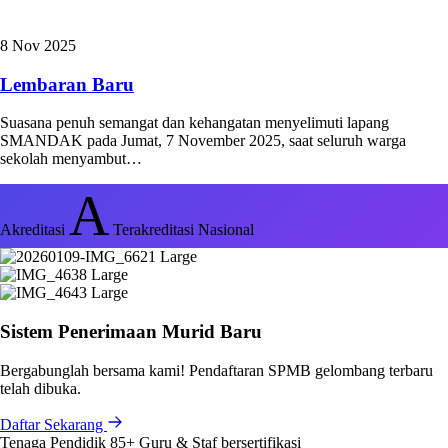
8 Nov 2025
Lembaran Baru
Suasana penuh semangat dan kehangatan menyelimuti lapang
SMANDAK pada Jumat, 7 November 2025, saat seluruh warga
sekolah menyambut…
A
Akreditasi
Terakreditasi Nasional
Sistem Penerimaan Murid Baru
Bergabunglah bersama kami! Pendaftaran SPMB gelombang terbaru
telah dibuka.
Daftar Sekarang
Tenaga Pendidik
85+
Guru & Staf bersertifikasi