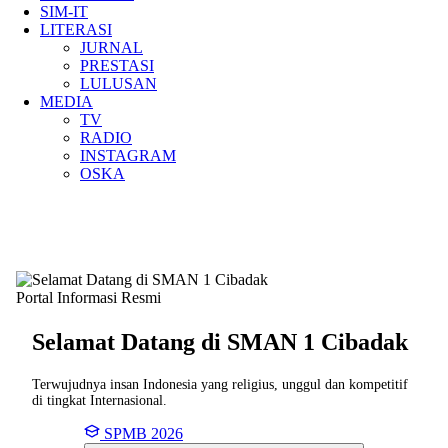
SIM-IT
LITERASI
JURNAL
PRESTASI
LULUSAN
MEDIA
TV
RADIO
INSTAGRAM
OSKA
Portal Informasi Resmi
Selamat Datang di SMAN
1 Cibadak
Terwujudnya insan Indonesia yang religius, unggul dan kompetitif
di tingkat Internasional.
SPMB 2026