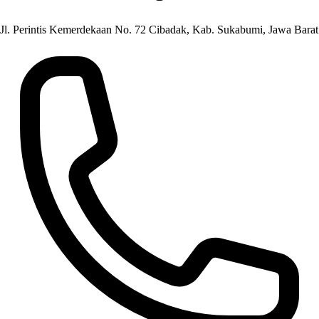
Jl. Perintis Kemerdekaan No. 72 Cibadak, Kab. Sukabumi, Jawa Barat