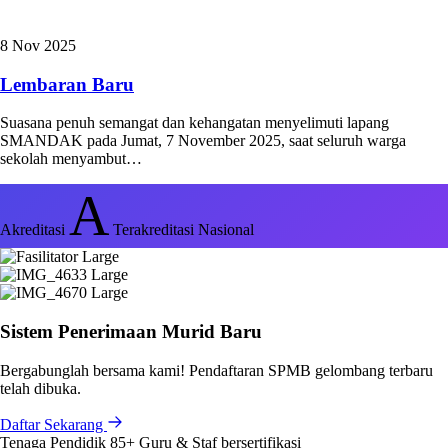
8 Nov 2025
Lembaran Baru
Suasana penuh semangat dan kehangatan menyelimuti lapang
SMANDAK pada Jumat, 7 November 2025, saat seluruh warga
sekolah menyambut…
A
Akreditasi
Terakreditasi Nasional
Sistem Penerimaan Murid Baru
Bergabunglah bersama kami! Pendaftaran SPMB gelombang terbaru
telah dibuka.
Daftar Sekarang
Tenaga Pendidik
85+
Guru & Staf bersertifikasi