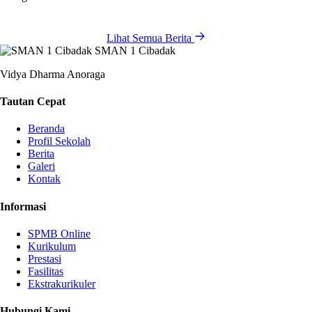
Lihat Semua Berita
SMAN 1 Cibadak
Vidya Dharma Anoraga
Tautan Cepat
Beranda
Profil Sekolah
Berita
Galeri
Kontak
Informasi
SPMB Online
Kurikulum
Prestasi
Fasilitas
Ekstrakurikuler
Hubungi Kami