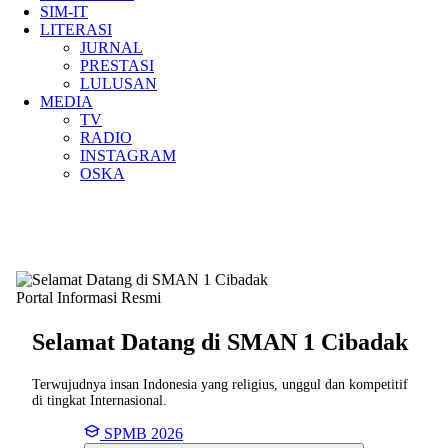
SIM-IT
LITERASI
JURNAL
PRESTASI
LULUSAN
MEDIA
TV
RADIO
INSTAGRAM
OSKA
Portal Informasi Resmi
Selamat Datang di SMAN
1 Cibadak
Terwujudnya insan Indonesia yang religius, unggul dan kompetitif
di tingkat Internasional.
SPMB 2026