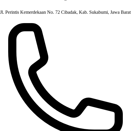
Jl. Perintis Kemerdekaan No. 72 Cibadak, Kab. Sukabumi, Jawa Barat