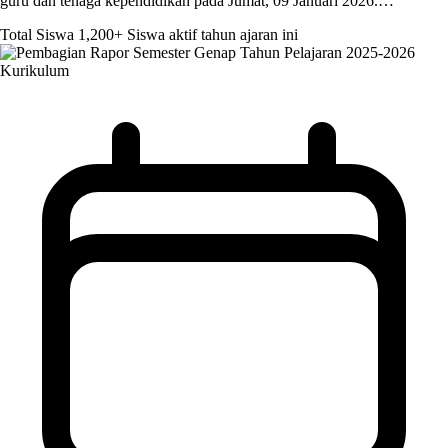
guru dan tenaga kependidikan pada Jumat, 09 Januari 2026.…
Total Siswa
1,200+
Siswa aktif tahun ajaran ini
Kurikulum