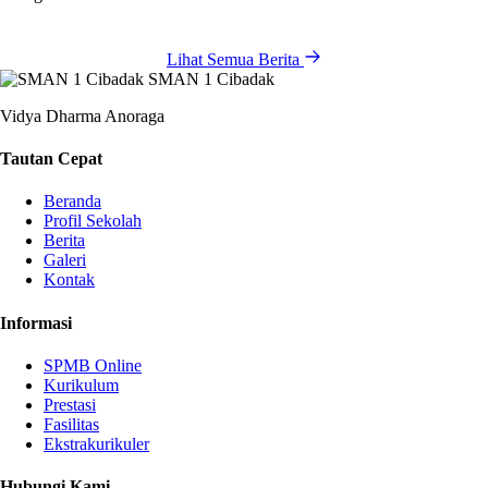
Lihat Semua Berita
SMAN 1 Cibadak
Vidya Dharma Anoraga
Tautan Cepat
Beranda
Profil Sekolah
Berita
Galeri
Kontak
Informasi
SPMB Online
Kurikulum
Prestasi
Fasilitas
Ekstrakurikuler
Hubungi Kami