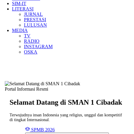
SIM-IT
LITERASI
JURNAL
PRESTASI
LULUSAN
MEDIA
TV
RADIO
INSTAGRAM
OSKA
Portal Informasi Resmi
Selamat Datang di SMAN
1 Cibadak
Terwujudnya insan Indonesia yang religius, unggul dan kompetitif
di tingkat Internasional.
SPMB 2026