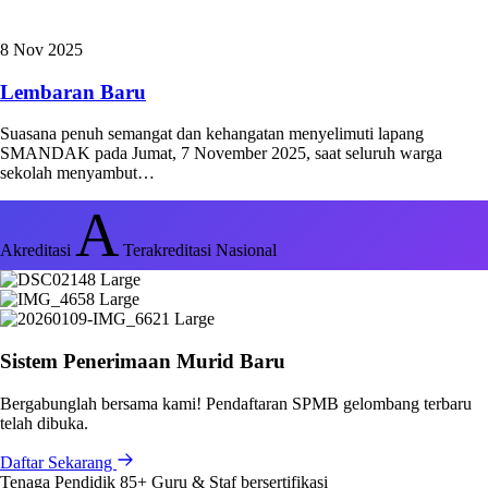
8 Nov 2025
Lembaran Baru
Suasana penuh semangat dan kehangatan menyelimuti lapang
SMANDAK pada Jumat, 7 November 2025, saat seluruh warga
sekolah menyambut…
A
Akreditasi
Terakreditasi Nasional
Sistem Penerimaan Murid Baru
Bergabunglah bersama kami! Pendaftaran SPMB gelombang terbaru
telah dibuka.
Daftar Sekarang
Tenaga Pendidik
85+
Guru & Staf bersertifikasi