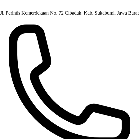
Jl. Perintis Kemerdekaan No. 72 Cibadak, Kab. Sukabumi, Jawa Barat