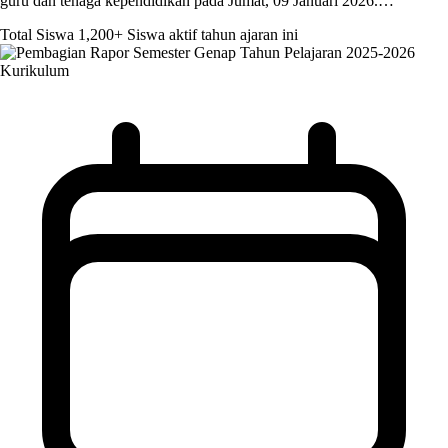
guru dan tenaga kependidikan pada Jumat, 09 Januari 2026.…
Total Siswa
1,200+
Siswa aktif tahun ajaran ini
Kurikulum