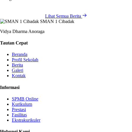
Lihat Semua Berita
SMAN 1 Cibadak
Vidya Dharma Anoraga
Tautan Cepat
Beranda
Profil Sekolah
Berita
Galeri
Kontak
Informasi
SPMB Online
Kurikulum
Prestasi
Fasilitas
Ekstrakurikuler
Hubungi Kami