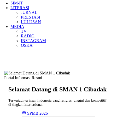
SIM-IT
LITERASI
JURNAL
PRESTASI
LULUSAN
MEDIA
TV
RADIO
INSTAGRAM
OSKA
Portal Informasi Resmi
Selamat Datang di SMAN
1 Cibadak
Terwujudnya insan Indonesia yang religius, unggul dan kompetitif
di tingkat Internasional.
SPMB 2026