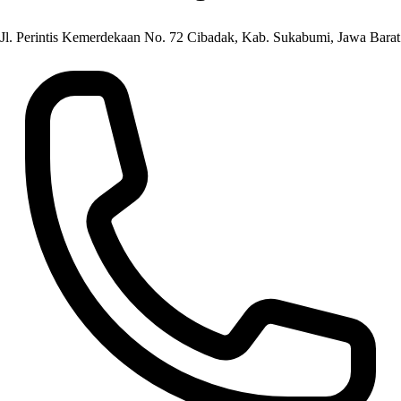
Jl. Perintis Kemerdekaan No. 72 Cibadak, Kab. Sukabumi, Jawa Barat