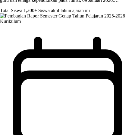
guru dan tenaga kependidikan pada Jumat, 09 Januari 2026.…
Total Siswa
1,200+
Siswa aktif tahun ajaran ini
Kurikulum