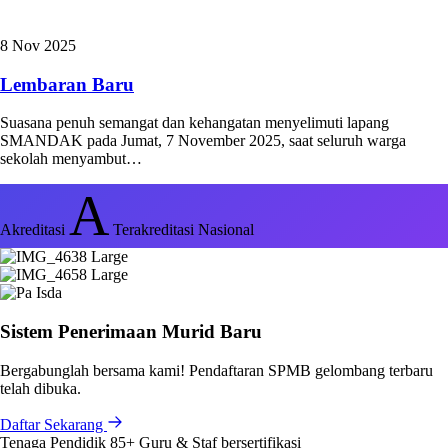
8 Nov 2025
Lembaran Baru
Suasana penuh semangat dan kehangatan menyelimuti lapang
SMANDAK pada Jumat, 7 November 2025, saat seluruh warga
sekolah menyambut…
A
Akreditasi
Terakreditasi Nasional
Sistem Penerimaan Murid Baru
Bergabunglah bersama kami! Pendaftaran SPMB gelombang terbaru
telah dibuka.
Daftar Sekarang
Tenaga Pendidik
85+
Guru & Staf bersertifikasi