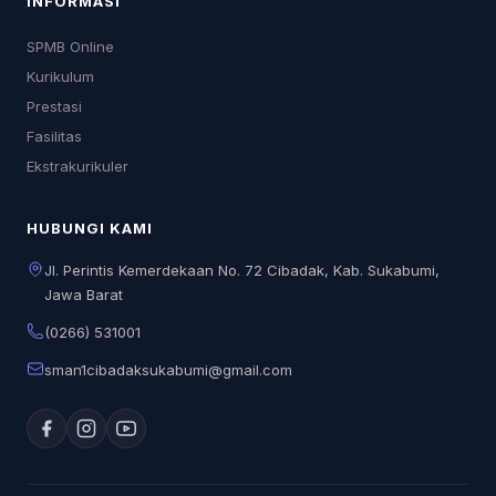
INFORMASI
SPMB Online
Kurikulum
Prestasi
Fasilitas
Ekstrakurikuler
HUBUNGI KAMI
Jl. Perintis Kemerdekaan No. 72 Cibadak, Kab. Sukabumi,
Jawa Barat
(0266) 531001
sman1cibadaksukabumi@gmail.com