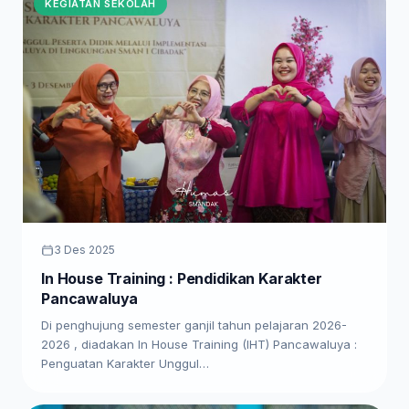
KEGIATAN SEKOLAH
3 Des 2025
In House Training : Pendidikan Karakter
Pancawaluya
Di penghujung semester ganjil tahun pelajaran 2026-
2026 , diadakan In House Training (IHT) Pancawaluya :
Penguatan Karakter Unggul…