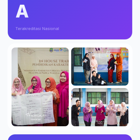
A
Terakreditasi Nasional