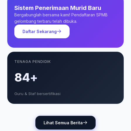
Sistem Penerimaan Murid Baru
Bergabunglah bersama kami! Pendaftaran SPMB
gelombang terbaru telah dibuka.
Daftar Sekarang
TENAGA PENDIDIK
85+
Guru & Staf bersertifikasi
Lihat Semua Berita