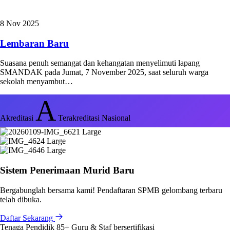
8 Nov 2025
Lembaran Baru
Suasana penuh semangat dan kehangatan menyelimuti lapang
SMANDAK pada Jumat, 7 November 2025, saat seluruh warga
sekolah menyambut…
A
Akreditasi
Terakreditasi Nasional
Sistem Penerimaan Murid Baru
Bergabunglah bersama kami! Pendaftaran SPMB gelombang terbaru
telah dibuka.
Daftar Sekarang
Tenaga Pendidik
85+
Guru & Staf bersertifikasi