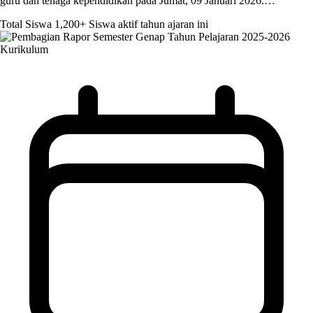
guru dan tenaga kependidikan pada Jumat, 09 Januari 2026.…
Total Siswa
1,200+
Siswa aktif tahun ajaran ini
Kurikulum