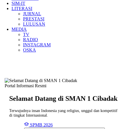
SIM-IT
LITERASI
JURNAL
PRESTASI
LULUSAN
MEDIA
TV
RADIO
INSTAGRAM
OSKA
Portal Informasi Resmi
Selamat Datang di SMAN
1 Cibadak
Terwujudnya insan Indonesia yang religius, unggul dan kompetitif
di tingkat Internasional.
SPMB 2026