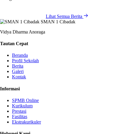
Lihat Semua Berita
SMAN 1 Cibadak
Vidya Dharma Anoraga
Tautan Cepat
Beranda
Profil Sekolah
Berita
Galeri
Kontak
Informasi
SPMB Online
Kurikulum
Prestasi
Fasilitas
Ekstrakurikuler
Hubungi Kami