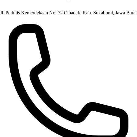
Jl. Perintis Kemerdekaan No. 72 Cibadak, Kab. Sukabumi, Jawa Barat