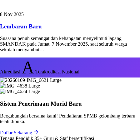
8 Nov 2025
Lembaran Baru
Suasana penuh semangat dan kehangatan menyelimuti lapang
SMANDAK pada Jumat, 7 November 2025, saat seluruh warga
sekolah menyambut…
A
Akreditasi
Terakreditasi Nasional
Sistem Penerimaan Murid Baru
Bergabunglah bersama kami! Pendaftaran SPMB gelombang terbaru
telah dibuka.
Daftar Sekarang
Tenaga Pendidik
85+
Guru & Staf bersertifikasi