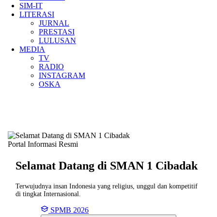
SIM-IT
LITERASI
JURNAL
PRESTASI
LULUSAN
MEDIA
TV
RADIO
INSTAGRAM
OSKA
Portal Informasi Resmi
Selamat Datang di SMAN
1 Cibadak
Terwujudnya insan Indonesia yang religius, unggul dan kompetitif
di tingkat Internasional.
SPMB 2026