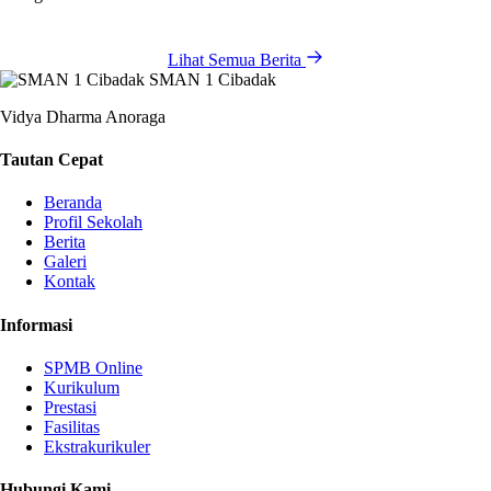
Lihat Semua Berita
SMAN 1 Cibadak
Vidya Dharma Anoraga
Tautan Cepat
Beranda
Profil Sekolah
Berita
Galeri
Kontak
Informasi
SPMB Online
Kurikulum
Prestasi
Fasilitas
Ekstrakurikuler
Hubungi Kami