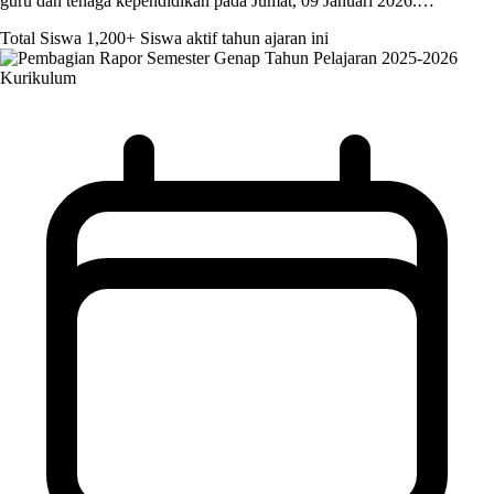
guru dan tenaga kependidikan pada Jumat, 09 Januari 2026.…
Total Siswa
1,200+
Siswa aktif tahun ajaran ini
Kurikulum