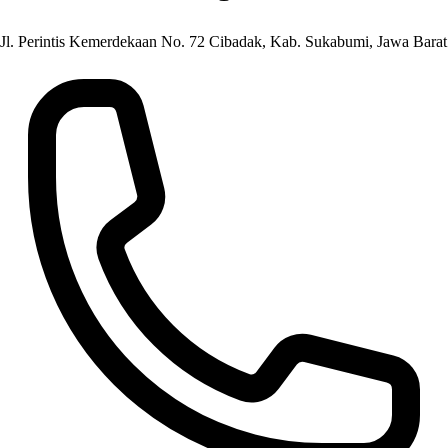
Jl. Perintis Kemerdekaan No. 72 Cibadak, Kab. Sukabumi, Jawa Barat