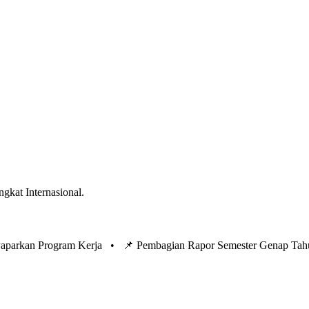
ngkat Internasional.
 Paparkan Program Kerja •
📌 Pembagian Rapor Semester Genap Tah