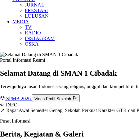
JURNAL
PRESTASI
LULUSAN
MEDIA
TV
RADIO
INSTAGRAM
OSKA
Portal Informasi Resmi
Selamat Datang di SMAN
1 Cibadak
Terwujudnya insan Indonesia yang religius, unggul dan kompetitif di ti
SPMB 2026
Video Profil Sekolah
INFO
📌 Rapat Awal Semester Genap, Sekolah Perkuat Karakter GTK dan
Pusat Informasi
Berita, Kegiatan & Galeri