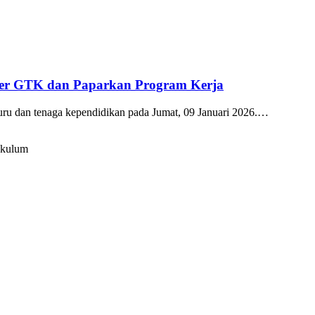
kter GTK dan Paparkan Program Kerja
guru dan tenaga kependidikan pada Jumat, 09 Januari 2026.…
ikulum