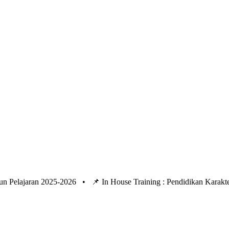
un Pelajaran 2025-2026 •
📌 In House Training : Pendidikan Kara