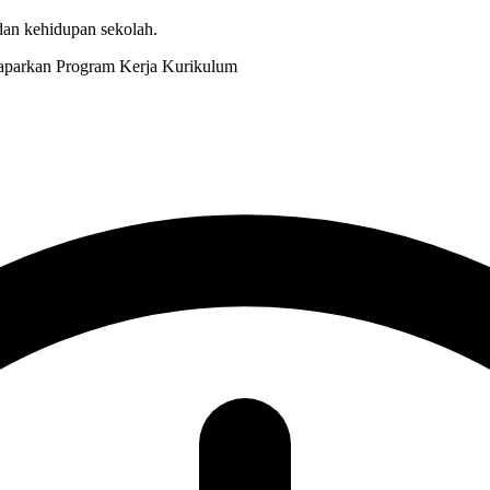
 dan kehidupan sekolah.
Kurikulum