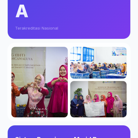
A
Terakreditasi Nasional