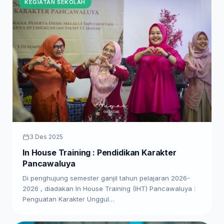
KEGIATAN SEKOLAH
3 Des 2025
In House Training : Pendidikan Karakter
Pancawaluya
Di penghujung semester ganjil tahun pelajaran 2026-
2026 , diadakan In House Training (IHT) Pancawaluya :
Penguatan Karakter Unggul…