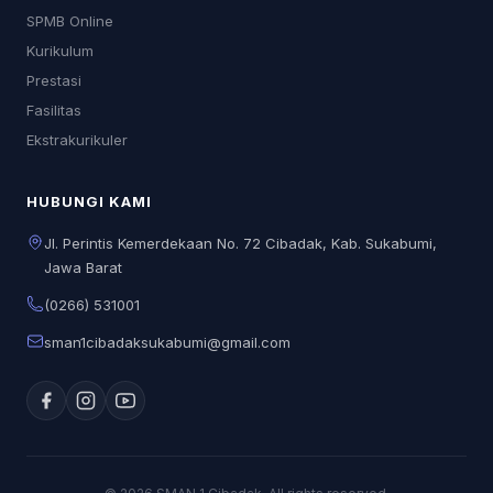
SPMB Online
Kurikulum
Prestasi
Fasilitas
Ekstrakurikuler
HUBUNGI KAMI
Jl. Perintis Kemerdekaan No. 72 Cibadak, Kab. Sukabumi,
Jawa Barat
(0266) 531001
sman1cibadaksukabumi@gmail.com