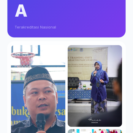
A
Terakreditasi Nasional