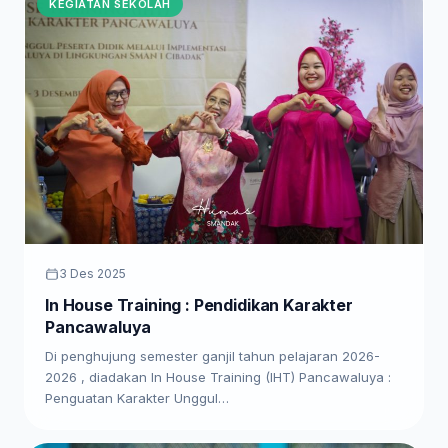
KEGIATAN SEKOLAH
3 Des 2025
In House Training : Pendidikan Karakter
Pancawaluya
Di penghujung semester ganjil tahun pelajaran 2026-
2026 , diadakan In House Training (IHT) Pancawaluya :
Penguatan Karakter Unggul…