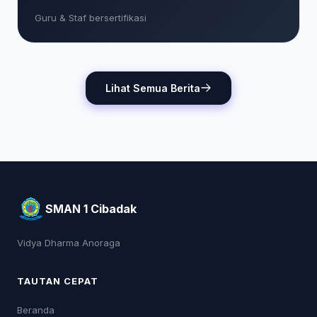
Guru & Staf bersertifikasi
Lihat Semua Berita
SMAN 1 Cibadak
Vidya Dharma Anoraga
TAUTAN CEPAT
Beranda