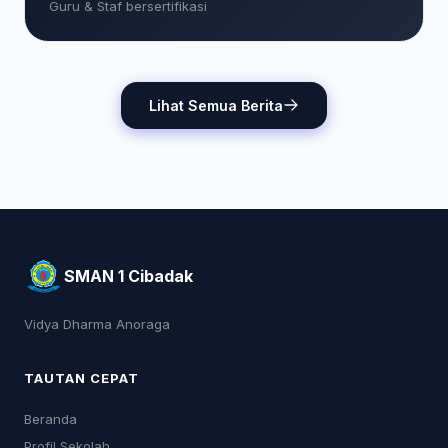
Guru & Staf bersertifikasi
Lihat Semua Berita
SMAN 1 Cibadak
Vidya Dharma Anoraga
TAUTAN CEPAT
Beranda
Profil Sekolah