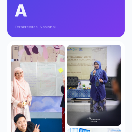
A
Terakreditasi Nasional