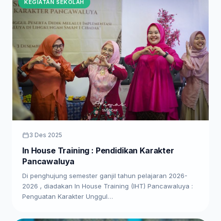
KEGIATAN SEKOLAH
3 Des 2025
In House Training : Pendidikan Karakter
Pancawaluya
Di penghujung semester ganjil tahun pelajaran 2026-
2026 , diadakan In House Training (IHT) Pancawaluya :
Penguatan Karakter Unggul…