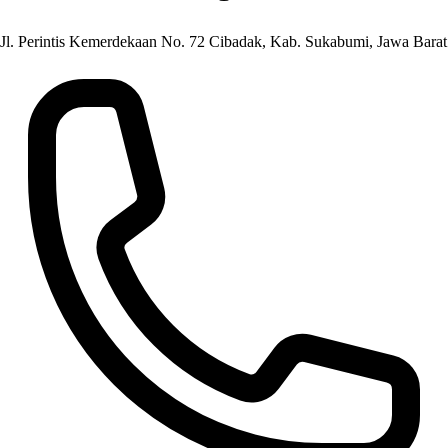
Jl. Perintis Kemerdekaan No. 72 Cibadak, Kab. Sukabumi, Jawa Barat