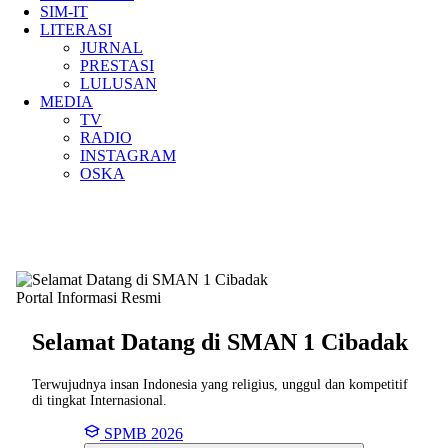
SIM-IT
LITERASI
JURNAL
PRESTASI
LULUSAN
MEDIA
TV
RADIO
INSTAGRAM
OSKA
Portal Informasi Resmi
Selamat Datang di SMAN
1 Cibadak
Terwujudnya insan Indonesia yang religius, unggul dan kompetitif
di tingkat Internasional.
SPMB 2026