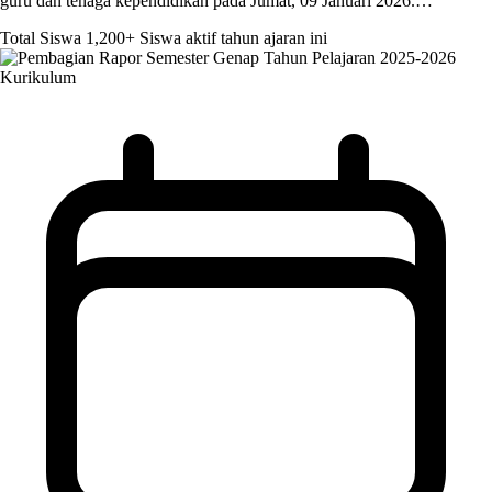
guru dan tenaga kependidikan pada Jumat, 09 Januari 2026.…
Total Siswa
1,200+
Siswa aktif tahun ajaran ini
Kurikulum