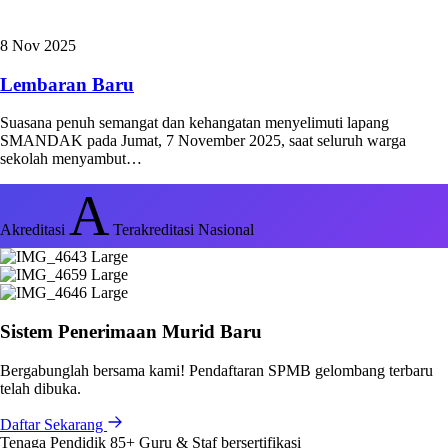
8 Nov 2025
Lembaran Baru
Suasana penuh semangat dan kehangatan menyelimuti lapang
SMANDAK pada Jumat, 7 November 2025, saat seluruh warga
sekolah menyambut…
A
Akreditasi
Terakreditasi Nasional
Sistem Penerimaan Murid Baru
Bergabunglah bersama kami! Pendaftaran SPMB gelombang terbaru
telah dibuka.
Daftar Sekarang
Tenaga Pendidik
85+
Guru & Staf bersertifikasi