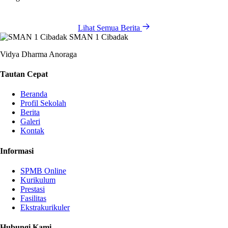
Lihat Semua Berita
SMAN 1 Cibadak
Vidya Dharma Anoraga
Tautan Cepat
Beranda
Profil Sekolah
Berita
Galeri
Kontak
Informasi
SPMB Online
Kurikulum
Prestasi
Fasilitas
Ekstrakurikuler
Hubungi Kami