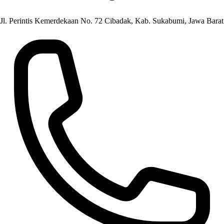
Jl. Perintis Kemerdekaan No. 72 Cibadak, Kab. Sukabumi, Jawa Barat