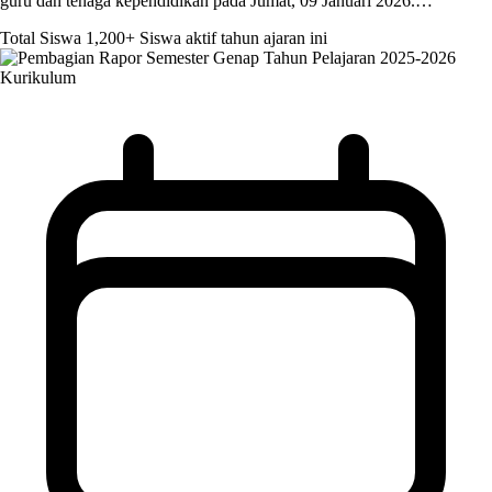
guru dan tenaga kependidikan pada Jumat, 09 Januari 2026.…
Total Siswa
1,200+
Siswa aktif tahun ajaran ini
Kurikulum