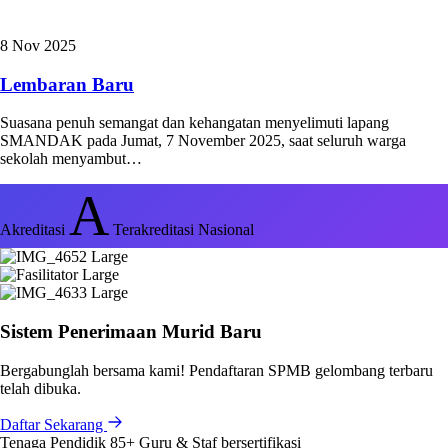
8 Nov 2025
Lembaran Baru
Suasana penuh semangat dan kehangatan menyelimuti lapang
SMANDAK pada Jumat, 7 November 2025, saat seluruh warga
sekolah menyambut…
A
Akreditasi
Terakreditasi Nasional
Sistem Penerimaan Murid Baru
Bergabunglah bersama kami! Pendaftaran SPMB gelombang terbaru
telah dibuka.
Daftar Sekarang
Tenaga Pendidik
85+
Guru & Staf bersertifikasi