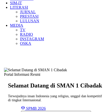
SIM-IT
LITERASI
JURNAL
PRESTASI
LULUSAN
MEDIA
TV
RADIO
INSTAGRAM
OSKA
Portal Informasi Resmi
Selamat Datang di SMAN
1 Cibadak
Terwujudnya insan Indonesia yang religius, unggul dan kompetitif
di tingkat Internasional.
SPMB 2026