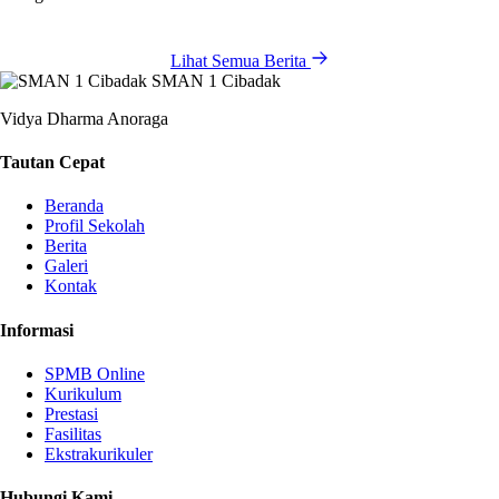
Lihat Semua Berita
SMAN 1 Cibadak
Vidya Dharma Anoraga
Tautan Cepat
Beranda
Profil Sekolah
Berita
Galeri
Kontak
Informasi
SPMB Online
Kurikulum
Prestasi
Fasilitas
Ekstrakurikuler
Hubungi Kami