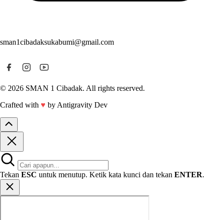
sman1cibadaksukabumi@gmail.com
© 2026 SMAN 1 Cibadak. All rights reserved.
Crafted with
♥
by Antigravity Dev
Tekan
ESC
untuk menutup. Ketik kata kunci dan tekan
ENTER
.