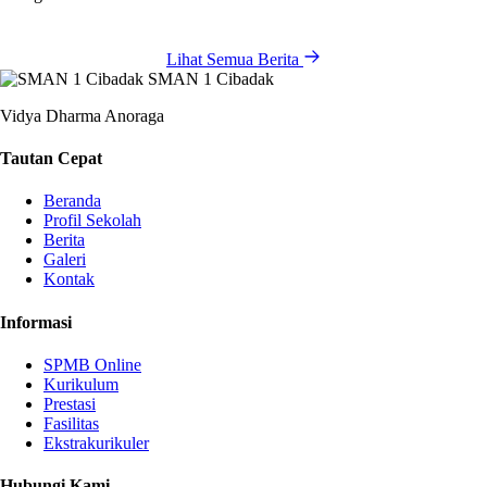
Lihat Semua Berita
SMAN 1 Cibadak
Vidya Dharma Anoraga
Tautan Cepat
Beranda
Profil Sekolah
Berita
Galeri
Kontak
Informasi
SPMB Online
Kurikulum
Prestasi
Fasilitas
Ekstrakurikuler
Hubungi Kami