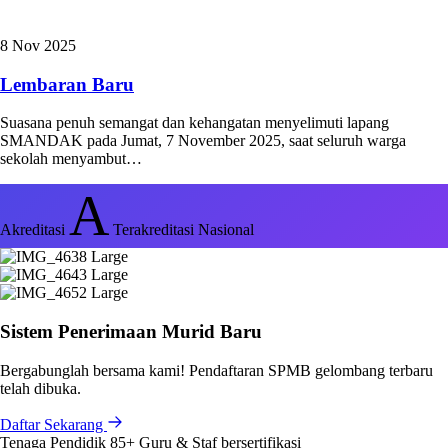
8 Nov 2025
Lembaran Baru
Suasana penuh semangat dan kehangatan menyelimuti lapang
SMANDAK pada Jumat, 7 November 2025, saat seluruh warga
sekolah menyambut…
A
Akreditasi
Terakreditasi Nasional
Sistem Penerimaan Murid Baru
Bergabunglah bersama kami! Pendaftaran SPMB gelombang terbaru
telah dibuka.
Daftar Sekarang
Tenaga Pendidik
85+
Guru & Staf bersertifikasi