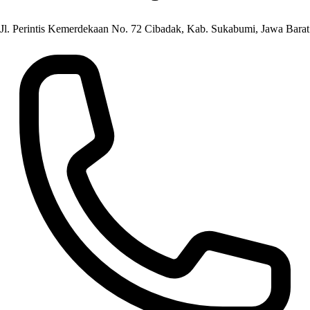
Jl. Perintis Kemerdekaan No. 72 Cibadak, Kab. Sukabumi, Jawa Barat