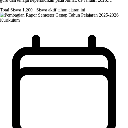
guru dan tenaga kependidikan pada Jumat, 09 Januari 2026.…
Total Siswa
1,200+
Siswa aktif tahun ajaran ini
Kurikulum