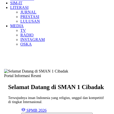
SIM-IT
LITERASI
JURNAL
PRESTASI
LULUSAN
MEDIA
TV
RADIO
INSTAGRAM
OSKA
Portal Informasi Resmi
Selamat Datang di SMAN
1 Cibadak
Terwujudnya insan Indonesia yang religius, unggul dan kompetitif
di tingkat Internasional.
SPMB 2026