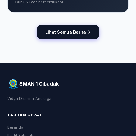
Guru & Staf bersertifikasi
Lihat Semua Berita
SMAN 1 Cibadak
Vidya Dharma Anoraga
TAUTAN CEPAT
Beranda
Profil Sekolah