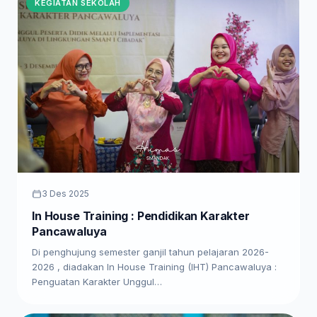
KEGIATAN SEKOLAH
3 Des 2025
In House Training : Pendidikan Karakter
Pancawaluya
Di penghujung semester ganjil tahun pelajaran 2026-
2026 , diadakan In House Training (IHT) Pancawaluya :
Penguatan Karakter Unggul…