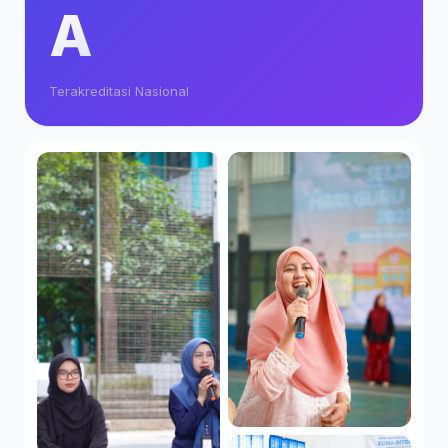
A
Terakreditasi Nasional