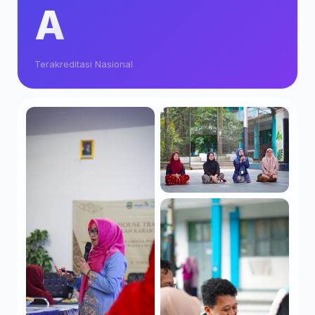
A
Terakreditasi Nasional