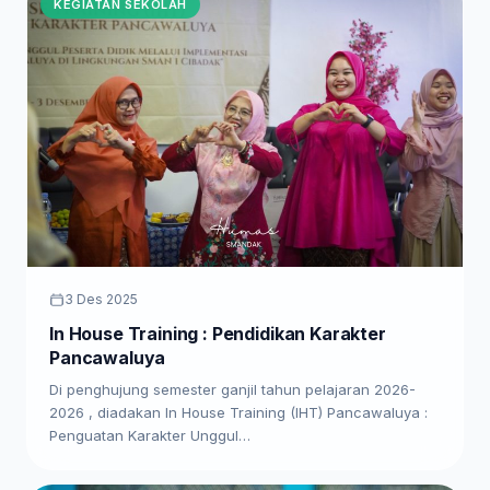
KEGIATAN SEKOLAH
3 Des 2025
In House Training : Pendidikan Karakter
Pancawaluya
Di penghujung semester ganjil tahun pelajaran 2026-
2026 , diadakan In House Training (IHT) Pancawaluya :
Penguatan Karakter Unggul…