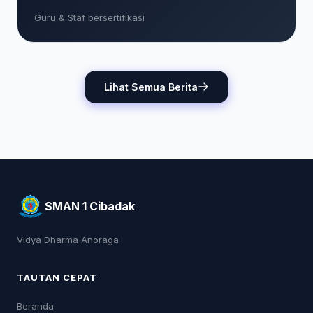
Guru & Staf bersertifikasi
Lihat Semua Berita
SMAN 1 Cibadak
Vidya Dharma Anoraga
TAUTAN CEPAT
Beranda