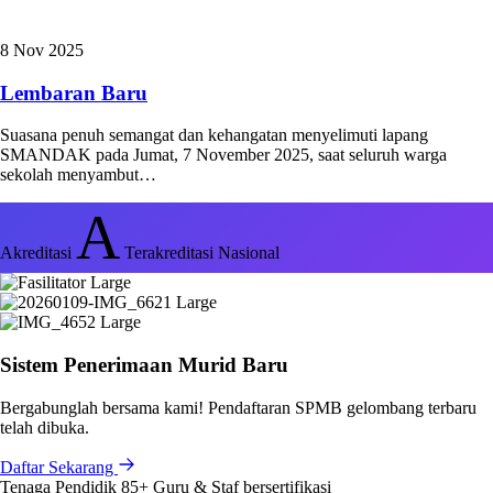
8 Nov 2025
Lembaran Baru
Suasana penuh semangat dan kehangatan menyelimuti lapang
SMANDAK pada Jumat, 7 November 2025, saat seluruh warga
sekolah menyambut…
A
Akreditasi
Terakreditasi Nasional
Sistem Penerimaan Murid Baru
Bergabunglah bersama kami! Pendaftaran SPMB gelombang terbaru
telah dibuka.
Daftar Sekarang
Tenaga Pendidik
85+
Guru & Staf bersertifikasi