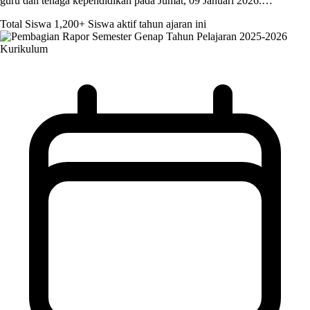
guru dan tenaga kependidikan pada Jumat, 09 Januari 2026.…
Total Siswa
1,200+
Siswa aktif tahun ajaran ini
Kurikulum