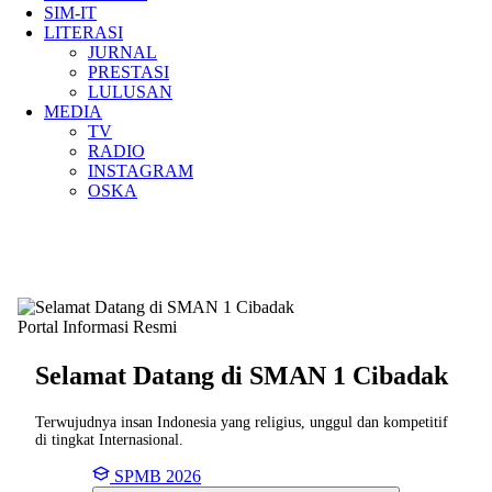
SIM-IT
LITERASI
JURNAL
PRESTASI
LULUSAN
MEDIA
TV
RADIO
INSTAGRAM
OSKA
Portal Informasi Resmi
Selamat Datang di SMAN
1 Cibadak
Terwujudnya insan Indonesia yang religius, unggul dan kompetitif
di tingkat Internasional.
SPMB 2026