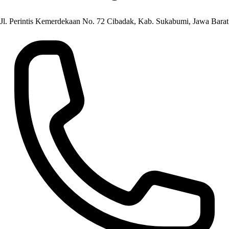
Jl. Perintis Kemerdekaan No. 72 Cibadak, Kab. Sukabumi, Jawa Barat