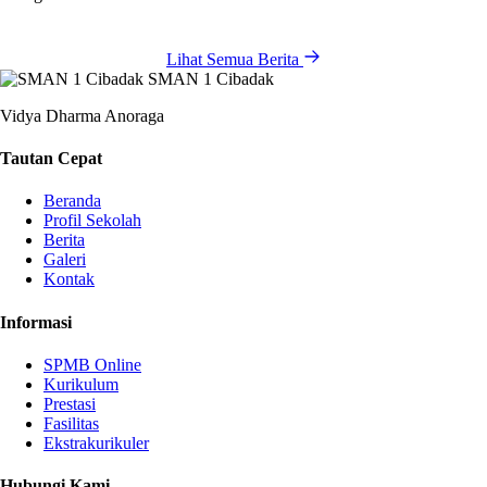
Lihat Semua Berita
SMAN 1 Cibadak
Vidya Dharma Anoraga
Tautan Cepat
Beranda
Profil Sekolah
Berita
Galeri
Kontak
Informasi
SPMB Online
Kurikulum
Prestasi
Fasilitas
Ekstrakurikuler
Hubungi Kami