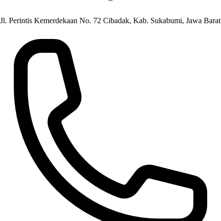
Jl. Perintis Kemerdekaan No. 72 Cibadak, Kab. Sukabumi, Jawa Barat