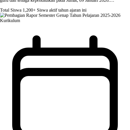
guru dan tenaga kependidikan pada Jumat, 09 Januari 2026.…
Total Siswa
1,200+
Siswa aktif tahun ajaran ini
Kurikulum