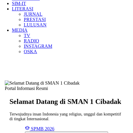
SIM-IT
LITERASI
JURNAL
PRESTASI
LULUSAN
MEDIA
TV
RADIO
INSTAGRAM
OSKA
Portal Informasi Resmi
Selamat Datang di SMAN
1 Cibadak
Terwujudnya insan Indonesia yang religius, unggul dan kompetitif
di tingkat Internasional.
SPMB 2026