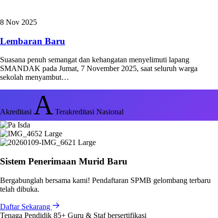
8 Nov 2025
Lembaran Baru
Suasana penuh semangat dan kehangatan menyelimuti lapang
SMANDAK pada Jumat, 7 November 2025, saat seluruh warga
sekolah menyambut…
A
Akreditasi
Terakreditasi Nasional
Sistem Penerimaan Murid Baru
Bergabunglah bersama kami! Pendaftaran SPMB gelombang terbaru
telah dibuka.
Daftar Sekarang
Tenaga Pendidik
85+
Guru & Staf bersertifikasi