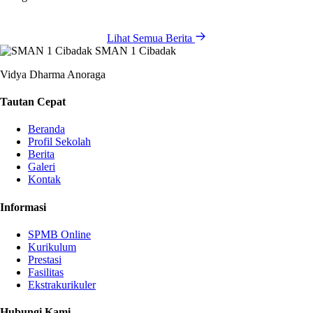
Lihat Semua Berita
SMAN 1 Cibadak
Vidya Dharma Anoraga
Tautan Cepat
Beranda
Profil Sekolah
Berita
Galeri
Kontak
Informasi
SPMB Online
Kurikulum
Prestasi
Fasilitas
Ekstrakurikuler
Hubungi Kami