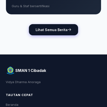
Guru & Staf bersertifikasi
Lihat Semua Berita
SMAN 1 Cibadak
Vidya Dharma Anoraga
TAUTAN CEPAT
Beranda