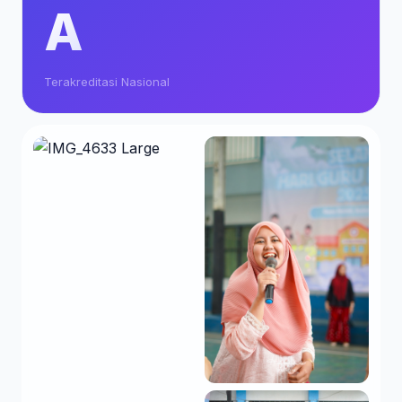
A
Terakreditasi Nasional