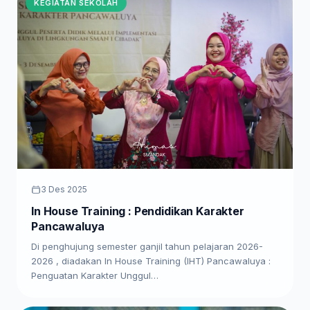
KEGIATAN SEKOLAH
3 Des 2025
In House Training : Pendidikan Karakter
Pancawaluya
Di penghujung semester ganjil tahun pelajaran 2026-
2026 , diadakan In House Training (IHT) Pancawaluya :
Penguatan Karakter Unggul…